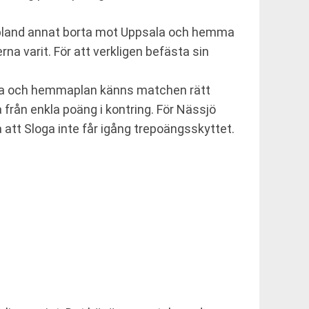
ar, bland annat borta mot Uppsala och hemma
na varit. För att verkligen befästa sin
rva och hemmaplan känns matchen rätt
 från enkla poäng i kontring. För Nässjö
 att Sloga inte får igång trepoängsskyttet.