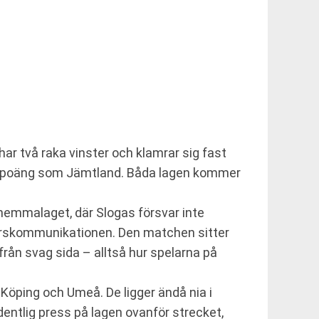
har två raka vinster och klamrar sig fast
ma poäng som Jämtland. Båda lagen kommer
 hemmalaget, där Slogas försvar inte
varskommunikationen. Den matchen sitter
 från svag sida – alltså hur spelarna på
 Köping och Umeå. De ligger ändå nia i
entlig press på lagen ovanför strecket,