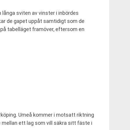
ånga sviten av vinster i inbördes
kar de gapet uppåt samtidigt som de
 på tabelläget framöver, eftersom en
orrköping. Umeå kommer i motsatt riktning
ellan ett lag som vill säkra sitt fäste i