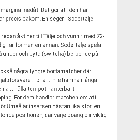
marginal nedåt. Det gör att den här
ar precis bakom. En seger i Södertälje
redan åkt ner till Tälje och vunnit med 72-
idigt är formen en annan: Södertälje spelar
 gå under och byta (switcha) beroende på
också några tyngre bortamatcher där
jälpförsvaret för att inte hamna i långa
sen att hålla tempot hanterbart.
köping. För dem handlar matchen om att
för Umeå är insatsen nästan lika stor: en
de positionen, där varje poäng blir viktig