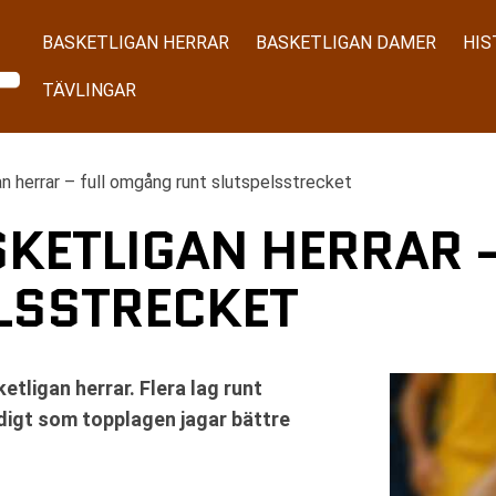
BASKETLIGAN HERRAR
BASKETLIGAN DAMER
HIS
TÄVLINGAR
n herrar – full omgång runt slutspelsstrecket
SKETLIGAN HERRAR 
LSSTRECKET
tligan herrar. Flera lag runt
digt som topplagen jagar bättre