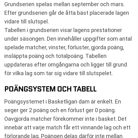
Grundserien spelas mellan september och mars.
Efter grundserien går de åtta bäst placerade lagen
vidare till slutspel.
Tabellen i grundserien visar lagens prestationer
under säsongen. Den innehåller uppgifter som antal
spelade matcher, vinster, förluster, gjorda poäng,
insläppta poäng och totalpoäng. Tabellen
uppdateras efter omgångarna och ligger till grund
för vilka lag som tar sig vidare till slutspelet.
POÄNGSYSTEM OCH TABELL
Poängsystemet i Basketligan dam är enkelt. En
seger ger 2 poäng och en förlust ger 0 poäng.
Oavgjorda matcher förekommer inte i basket. Det
innebär att varje match får ett vinnande lag och ett
förlorande lag. Poängen delas därför inte mellan