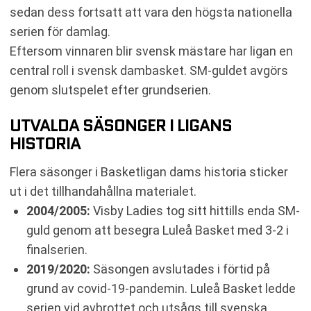
sedan dess fortsatt att vara den högsta nationella
serien för damlag.
Eftersom vinnaren blir svensk mästare har ligan en
central roll i svensk dambasket. SM-guldet avgörs
genom slutspelet efter grundserien.
UTVALDA SÄSONGER I LIGANS
HISTORIA
Flera säsonger i Basketligan dams historia sticker
ut i det tillhandahållna materialet.
2004/2005:
Visby Ladies tog sitt hittills enda SM-
guld genom att besegra Luleå Basket med 3-2 i
finalserien.
2019/2020:
Säsongen avslutades i förtid på
grund av covid-19-pandemin. Luleå Basket ledde
serien vid avbrottet och utsågs till svenska