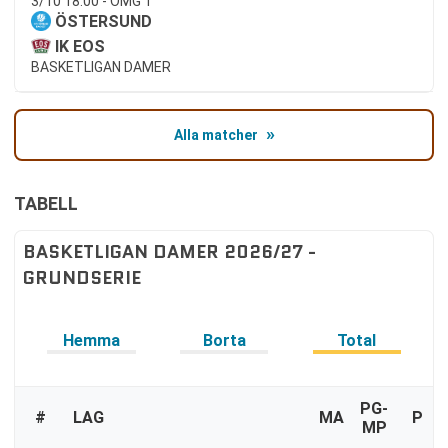
3/10 18:00 - OMG 1
ÖSTERSUND
IK EOS
BASKETLIGAN DAMER
Alla matcher
TABELL
BASKETLIGAN DAMER 2026/27 -
GRUNDSERIE
Hemma
Borta
Total
PG-
#
LAG
MA
P
MP