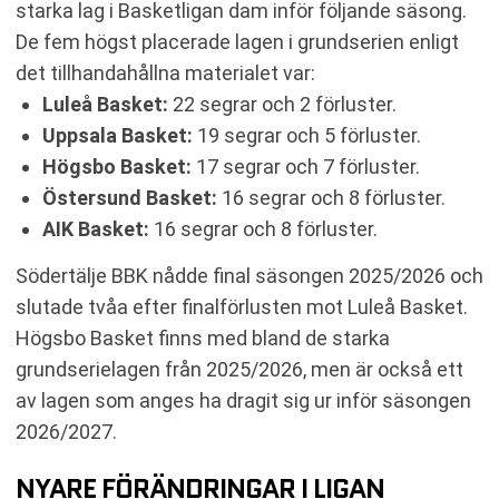
starka lag i Basketligan dam inför följande säsong.
De fem högst placerade lagen i grundserien enligt
det tillhandahållna materialet var:
Luleå Basket:
22 segrar och 2 förluster.
Uppsala Basket:
19 segrar och 5 förluster.
Högsbo Basket:
17 segrar och 7 förluster.
Östersund Basket:
16 segrar och 8 förluster.
AIK Basket:
16 segrar och 8 förluster.
Södertälje BBK nådde final säsongen 2025/2026 och
slutade tvåa efter finalförlusten mot Luleå Basket.
Högsbo Basket finns med bland de starka
grundserielagen från 2025/2026, men är också ett
av lagen som anges ha dragit sig ur inför säsongen
2026/2027.
NYARE FÖRÄNDRINGAR I LIGAN