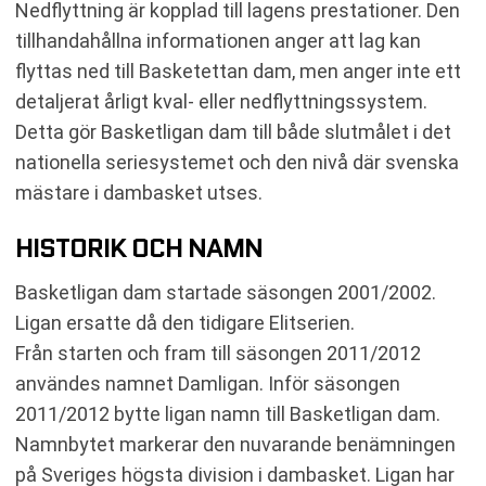
Nedflyttning är kopplad till lagens prestationer. Den
tillhandahållna informationen anger att lag kan
flyttas ned till Basketettan dam, men anger inte ett
detaljerat årligt kval- eller nedflyttningssystem.
Detta gör Basketligan dam till både slutmålet i det
nationella seriesystemet och den nivå där svenska
mästare i dambasket utses.
HISTORIK OCH NAMN
Basketligan dam startade säsongen 2001/2002.
Ligan ersatte då den tidigare Elitserien.
Från starten och fram till säsongen 2011/2012
användes namnet Damligan. Inför säsongen
2011/2012 bytte ligan namn till Basketligan dam.
Namnbytet markerar den nuvarande benämningen
på Sveriges högsta division i dambasket. Ligan har