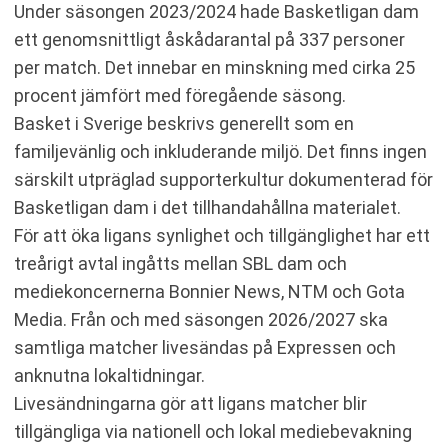
Under säsongen 2023/2024 hade Basketligan dam
ett genomsnittligt åskådarantal på 337 personer
per match. Det innebar en minskning med cirka 25
procent jämfört med föregående säsong.
Basket i Sverige beskrivs generellt som en
familjevänlig och inkluderande miljö. Det finns ingen
särskilt utpräglad supporterkultur dokumenterad för
Basketligan dam i det tillhandahållna materialet.
För att öka ligans synlighet och tillgänglighet har ett
treårigt avtal ingåtts mellan SBL dam och
mediekoncernerna Bonnier News, NTM och Gota
Media. Från och med säsongen 2026/2027 ska
samtliga matcher livesändas på Expressen och
anknutna lokaltidningar.
Livesändningarna gör att ligans matcher blir
tillgängliga via nationell och lokal mediebevakning