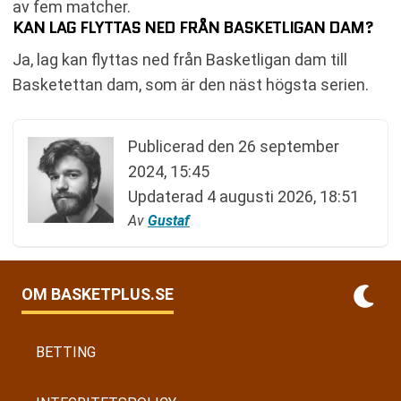
av fem matcher.
KAN LAG FLYTTAS NED FRÅN BASKETLIGAN DAM?
Ja, lag kan flyttas ned från Basketligan dam till
Basketettan dam, som är den näst högsta serien.
Publicerad den
26 september
2024, 15:45
Updaterad
4 augusti 2026, 18:51
Av
Gustaf
OM BASKETPLUS.SE
BETTING