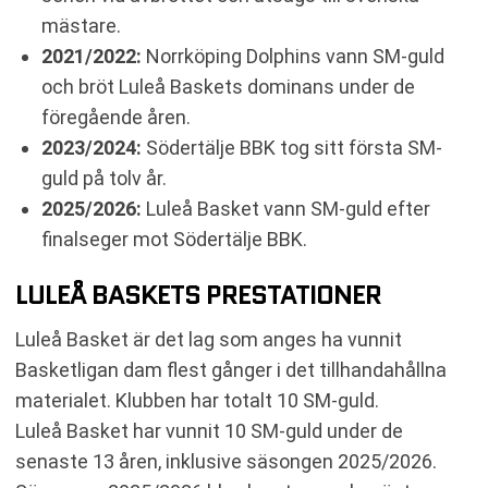
mästare.
2021/2022:
Norrköping Dolphins vann SM-guld
och bröt Luleå Baskets dominans under de
föregående åren.
2023/2024:
Södertälje BBK tog sitt första SM-
guld på tolv år.
2025/2026:
Luleå Basket vann SM-guld efter
finalseger mot Södertälje BBK.
LULEÅ BASKETS PRESTATIONER
Luleå Basket är det lag som anges ha vunnit
Basketligan dam flest gånger i det tillhandahållna
materialet. Klubben har totalt 10 SM-guld.
Luleå Basket har vunnit 10 SM-guld under de
senaste 13 åren, inklusive säsongen 2025/2026.