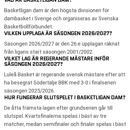
VAD ÄR BASKETLIGAN DAM?
Basketligan dam är den högsta divisionen för
dambasket i Sverige och organiseras av Svenska
Basketbollförbundet.
VILKEN UPPLAGA ÄR SÄSONGEN 2026/2027?
Säsongen 2026/2027 är den 26:e upplagan räknat
från ligans start säsongen 2001/2002.
VILKET LAG ÄR REGERANDE MÄSTARE INFÖR
SÄSONGEN 2026/2027?
Luleå Basket är regerande svensk mästare efter att
ha besegrat Södertälje BBK med 3-0 i finalserien
säsongen 2025/2026.
HUR FUNGERAR SLUTSPELET I BASKETLIGAN DAM?
De åtta främsta lagen efter grundserien går till
slutspel. Kvartsfinalerna spelas i bäst av tre
matcher, medan semifinaler och finaler spelas i bäst