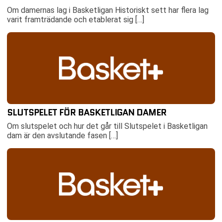
Om damernas lag i Basketligan Historiskt sett har flera lag
varit framträdande och etablerat sig […]
SLUTSPELET FÖR BASKETLIGAN DAMER
Om slutspelet och hur det går till Slutspelet i Basketligan
dam är den avslutande fasen […]