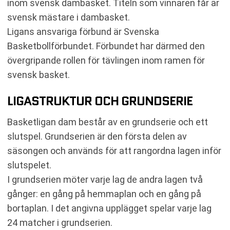
inom svensk dambasket. Titeln som vinnaren får är
svensk mästare i dambasket.
Ligans ansvariga förbund är Svenska
Basketbollförbundet. Förbundet har därmed den
övergripande rollen för tävlingen inom ramen för
svensk basket.
LIGASTRUKTUR OCH GRUNDSERIE
Basketligan dam består av en grundserie och ett
slutspel. Grundserien är den första delen av
säsongen och används för att rangordna lagen inför
slutspelet.
I grundserien möter varje lag de andra lagen två
gånger: en gång på hemmaplan och en gång på
bortaplan. I det angivna upplägget spelar varje lag
24 matcher i grundserien.