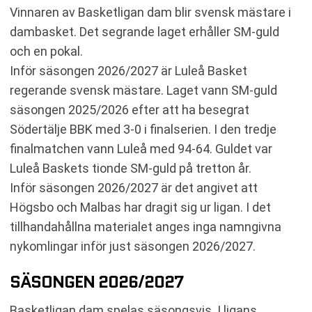
Vinnaren av Basketligan dam blir svensk mästare i
dambasket. Det segrande laget erhåller SM-guld
och en pokal.
Inför säsongen 2026/2027 är Luleå Basket
regerande svensk mästare. Laget vann SM-guld
säsongen 2025/2026 efter att ha besegrat
Södertälje BBK med 3-0 i finalserien. I den tredje
finalmatchen vann Luleå med 94-64. Guldet var
Luleå Baskets tionde SM-guld på tretton år.
Inför säsongen 2026/2027 är det angivet att
Högsbo och Malbas har dragit sig ur ligan. I det
tillhandahållna materialet anges inga namngivna
nykomlingar inför just säsongen 2026/2027.
SÄSONGEN 2026/2027
Basketligan dam spelas säsongsvis. I ligans