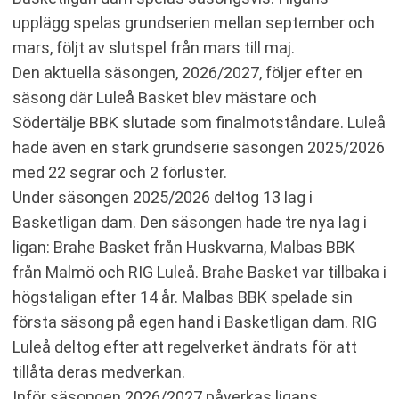
upplägg spelas grundserien mellan september och
mars, följt av slutspel från mars till maj.
Den aktuella säsongen, 2026/2027, följer efter en
säsong där Luleå Basket blev mästare och
Södertälje BBK slutade som finalmotståndare. Luleå
hade även en stark grundserie säsongen 2025/2026
med 22 segrar och 2 förluster.
Under säsongen 2025/2026 deltog 13 lag i
Basketligan dam. Den säsongen hade tre nya lag i
ligan: Brahe Basket från Huskvarna, Malbas BBK
från Malmö och RIG Luleå. Brahe Basket var tillbaka i
högstaligan efter 14 år. Malbas BBK spelade sin
första säsong på egen hand i Basketligan dam. RIG
Luleå deltog efter att regelverket ändrats för att
tillåta deras medverkan.
Inför säsongen 2026/2027 påverkas ligans