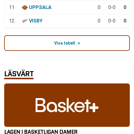
11.
UPPSALA
0
0-0
0
12.
VISBY
0
0-0
0
Visa tabell
LÄSVÄRT
LAGEN I BASKETLIGAN DAMER