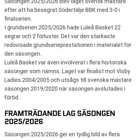
Säsongen 2025/2026 blev laget svensk mästare
efter att ha besegrat Södertälje BBK med 3-0 i
finalserien.
I grundserien 2025/2026 hade Luleå Basket 22
segrar och 2 förluster. Det var den starkaste
redovisade grundserieprestationen i materialet för
den säsongen.
Luleå Basket var även involverat i flera historiska
säsonger som nämns. Laget var finalist mot Visby
Ladies 2004/2005 och utsågs till svenska mästare
säsongen 2019/2020 när säsongen avslutades i
förtid.
FRAMTRÄDANDE LAG SÄSONGEN
2025/2026
Säsongen 2025/2026 ger en tydlig bild av flera