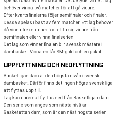
spelas i bäst av tre matcher. Det betyder att ett lag
behöver vinna två matcher för att gå vidare.
Efter kvartsfinalerna följer semifinaler och finaler.
Dessa spelas i bäst av fem matcher. Ett lag behöver
då vinna tre matcher för att ta sig vidare från
semifinalen eller vinna finalserien.
Det lag som vinner finalen blir svensk mästare i
dambasket. Vinnaren får SM-guld och en pokal.
UPPFLYTTNING OCH NEDFLYTTNING
Basketligan dam är den högsta nivån i svensk
dambasket. Därför finns det ingen högre svensk liga
att flyttas upp till.
Lag kan däremot flyttas ned från Basketligan dam.
Den serie som anges som nästa nivå är
Basketettan dam, som är den näst högsta serien.