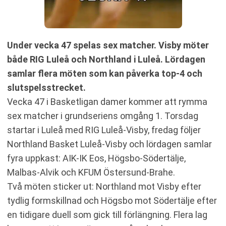
Under vecka 47 spelas sex matcher. Visby möter
både RIG Luleå och Northland i Luleå. Lördagen
samlar flera möten som kan påverka top-4 och
slutspelsstrecket.
Vecka 47 i Basketligan damer kommer att rymma
sex matcher i grundseriens omgång 1. Torsdag
startar i Luleå med RIG Luleå-Visby, fredag följer
Northland Basket Luleå-Visby och lördagen samlar
fyra uppkast: AIK-IK Eos, Högsbo-Södertälje,
Malbas-Alvik och KFUM Östersund-Brahe.
Två möten sticker ut: Northland mot Visby efter
tydlig formskillnad och Högsbo mot Södertälje efter
en tidigare duell som gick till förlängning. Flera lag