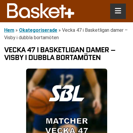
Hem
»
Okategoriserade
»
Vecka 47 i Basketligan damer –
Visby i dubbla bortamöten
VECKA 47 I BASKETLIGAN DAMER –
VISBY I DUBBLA BORTAMÖTEN