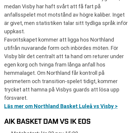
medan Visby har haft svårt att få fart på
anfallsspelet mot motstånd av högre kaliber. Inget
är givet, men statistiken talar sitt tydliga språk inför
uppkast.
Favoritskapet kommer att ligga hos Northland
utifrån nuvarande form och inbördes möten. För
Visby blir det centralt att ta hand om returer under
egen korg och tvinga fram långa anfall hos
hemmalaget. Om Northland får kontroll på
perimetern och transition-spelet tidigt, kommer
trycket att hamna på Visbys guards att lösa upp
försvaret.
Läs mer om Northland Basket Luleå vs Visby >
AIK BASKET DAM VS IK EOS