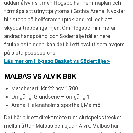
uddamålsvinst, men Högsbo har hemmaplan och
förmåga att utnyttja ytorna i Gothia Arena. Nycklar
blir stopp på bollföraren i pick-and-roll och att
skydda trepoängslinjen. Om Högsbo minimerar
andrachanspoäng, och Södertälje håller nere
foulbelastningen, kan det bli ett avslut som avgörs
på sista possessions.
Läs mer om Högsbo Basket vs Södertälje >
MALBAS VS ALVIK BBK
Matchstart: lör 22 nov 15:00
Omgång: Grundserie – omgång 1
Arena: Heleneholms sporthall, Malmö
Det här blir ett direkt möte runt slutspelsstrecket
mellan åttan Malbas och sjuan Alvik. Malbas har