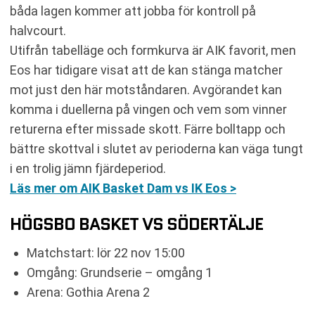
båda lagen kommer att jobba för kontroll på
halvcourt.
Utifrån tabelläge och formkurva är AIK favorit, men
Eos har tidigare visat att de kan stänga matcher
mot just den här motståndaren. Avgörandet kan
komma i duellerna på vingen och vem som vinner
returerna efter missade skott. Färre bolltapp och
bättre skottval i slutet av perioderna kan väga tungt
i en trolig jämn fjärdeperiod.
Läs mer om AIK Basket Dam vs IK Eos >
HÖGSBO BASKET VS SÖDERTÄLJE
Matchstart: lör 22 nov 15:00
Omgång: Grundserie – omgång 1
Arena: Gothia Arena 2