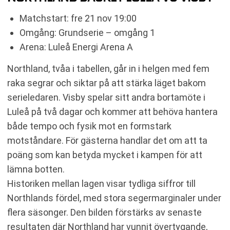
Matchstart: fre 21 nov 19:00
Omgång: Grundserie – omgång 1
Arena: Luleå Energi Arena A
Northland, tvåa i tabellen, går in i helgen med fem
raka segrar och siktar på att stärka läget bakom
serieledaren. Visby spelar sitt andra bortamöte i
Luleå på två dagar och kommer att behöva hantera
både tempo och fysik mot en formstark
motståndare. För gästerna handlar det om att ta
poäng som kan betyda mycket i kampen för att
lämna botten.
Historiken mellan lagen visar tydliga siffror till
Northlands fördel, med stora segermarginaler under
flera säsonger. Den bilden förstärks av senaste
resultaten där Northland har vunnit övertygande,