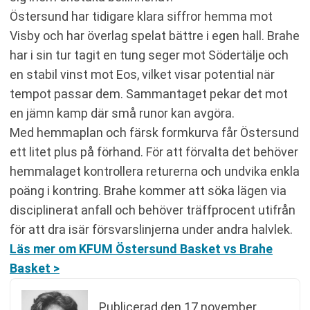
Östersund har tidigare klara siffror hemma mot
Visby och har överlag spelat bättre i egen hall. Brahe
har i sin tur tagit en tung seger mot Södertälje och
en stabil vinst mot Eos, vilket visar potential när
tempot passar dem. Sammantaget pekar det mot
en jämn kamp där små runor kan avgöra.
Med hemmaplan och färsk formkurva får Östersund
ett litet plus på förhand. För att förvalta det behöver
hemmalaget kontrollera returerna och undvika enkla
poäng i kontring. Brahe kommer att söka lägen via
disciplinerat anfall och behöver träffprocent utifrån
för att dra isär försvarslinjerna under andra halvlek.
Läs mer om KFUM Östersund Basket vs Brahe
Basket >
Publicerad den
17 november