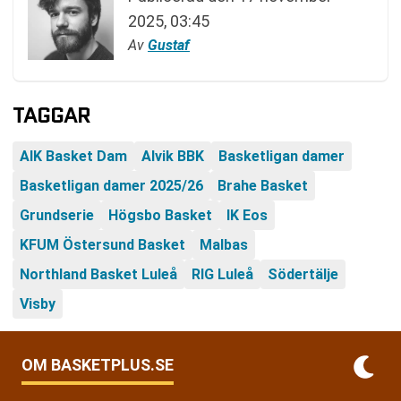
2025, 03:45
Av
Gustaf
TAGGAR
AIK Basket Dam
Alvik BBK
Basketligan damer
Basketligan damer 2025/26
Brahe Basket
Grundserie
Högsbo Basket
IK Eos
KFUM Östersund Basket
Malbas
Northland Basket Luleå
RIG Luleå
Södertälje
Visby
OM BASKETPLUS.SE