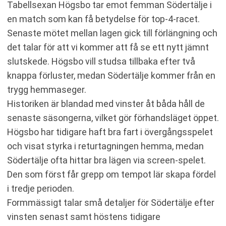
Tabellsexan Högsbo tar emot femman Södertälje i
en match som kan få betydelse för top-4-racet.
Senaste mötet mellan lagen gick till förlängning och
det talar för att vi kommer att få se ett nytt jämnt
slutskede. Högsbo vill studsa tillbaka efter två
knappa förluster, medan Södertälje kommer från en
trygg hemmaseger.
Historiken är blandad med vinster åt båda håll de
senaste säsongerna, vilket gör förhandsläget öppet.
Högsbo har tidigare haft bra fart i övergångsspelet
och visat styrka i returtagningen hemma, medan
Södertälje ofta hittar bra lägen via screen-spelet.
Den som först får grepp om tempot lär skapa fördel
i tredje perioden.
Formmässigt talar små detaljer för Södertälje efter
vinsten senast samt höstens tidigare