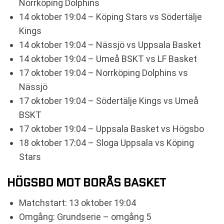
Norrköping Dolphins
14 oktober 19:04 – Köping Stars vs Södertälje
Kings
14 oktober 19:04 – Nässjö vs Uppsala Basket
14 oktober 19:04 – Umeå BSKT vs LF Basket
17 oktober 19:04 – Norrköping Dolphins vs
Nässjö
17 oktober 19:04 – Södertälje Kings vs Umeå
BSKT
17 oktober 19:04 – Uppsala Basket vs Högsbo
18 oktober 17:04 – Sloga Uppsala vs Köping
Stars
HÖGSBO MOT BORÅS BASKET
Matchstart: 13 oktober 19:04
Omgång: Grundserie – omgång 5