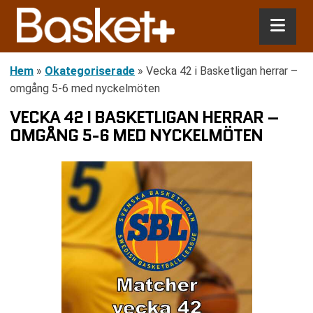
Hem
»
Okategoriserade
»
Vecka 42 i Basketligan herrar –
omgång 5-6 med nyckelmöten
VECKA 42 I BASKETLIGAN HERRAR –
OMGÅNG 5-6 MED NYCKELMÖTEN