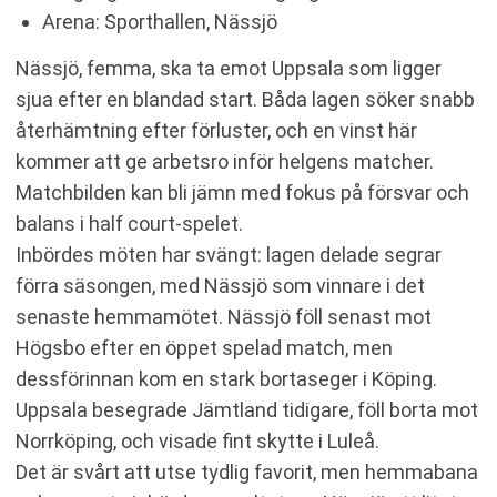
Arena: Sporthallen, Nässjö
Nässjö, femma, ska ta emot Uppsala som ligger
sjua efter en blandad start. Båda lagen söker snabb
återhämtning efter förluster, och en vinst här
kommer att ge arbetsro inför helgens matcher.
Matchbilden kan bli jämn med fokus på försvar och
balans i half court-spelet.
Inbördes möten har svängt: lagen delade segrar
förra säsongen, med Nässjö som vinnare i det
senaste hemmamötet. Nässjö föll senast mot
Högsbo efter en öppet spelad match, men
dessförinnan kom en stark bortaseger i Köping.
Uppsala besegrade Jämtland tidigare, föll borta mot
Norrköping, och visade fint skytte i Luleå.
Det är svårt att utse tydlig favorit, men hemmabana