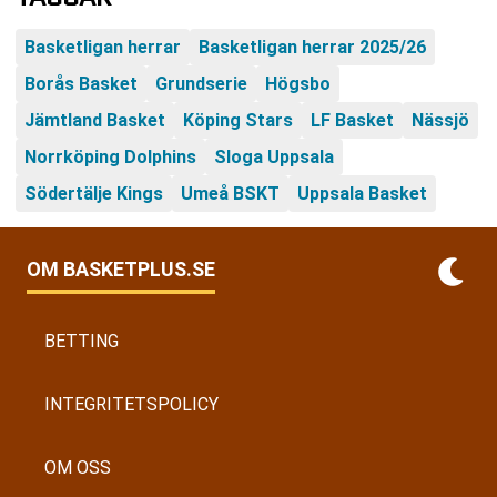
Basketligan herrar
Basketligan herrar 2025/26
Borås Basket
Grundserie
Högsbo
Jämtland Basket
Köping Stars
LF Basket
Nässjö
Norrköping Dolphins
Sloga Uppsala
Södertälje Kings
Umeå BSKT
Uppsala Basket
OM BASKETPLUS.SE
BETTING
INTEGRITETSPOLICY
OM OSS