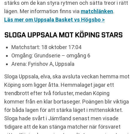
stärks om de kan styra rytmen och sätta treor i rätt
lägen. Mer information finns via
matchlänken
.
Läs mer om Uppsala Basket vs Högsbo >
SLOGA UPPSALA MOT KÖPING STARS
Matchstart: 18 oktober 17:04
Omgång: Grundserie – omgång 6
Arena: Fyrishov A, Uppsala
Sloga Uppsala, elva, ska avsluta veckan hemma mot
Köping som ligger åtta. Hemmalaget jagar ett
trendbrott efter två förluster, medan Köping
kommer från en klar bortaseger. Poängen blir viktiga
för båda lagen för att stärka läget i mittenskiktet.
Sloga hade svårt i Jämtland senast men visade
tidigare att de kan stänga matcher när försvaret