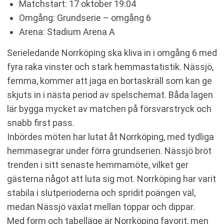
Matchstart: 17 oktober 19:04
Omgång: Grundserie – omgång 6
Arena: Stadium Arena A
Serieledande Norrköping ska kliva in i omgång 6 med
fyra raka vinster och stark hemmastatistik. Nässjö,
femma, kommer att jaga en bortaskräll som kan ge
skjuts in i nästa period av spelschemat. Båda lagen
lär bygga mycket av matchen på försvarstryck och
snabb first pass.
Inbördes möten har lutat åt Norrköping, med tydliga
hemmasegrar under förra grundserien. Nässjö bröt
trenden i sitt senaste hemmamöte, vilket ger
gästerna något att luta sig mot. Norrköping har varit
stabila i slutperioderna och spridit poängen väl,
medan Nässjö växlat mellan toppar och dippar.
Med form och tabelläge är Norrköping favorit, men