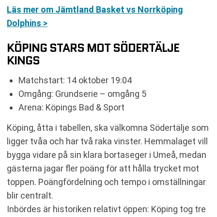
Läs mer om Jämtland Basket vs Norrköping
Dolphins >
KÖPING STARS MOT SÖDERTÄLJE
KINGS
Matchstart: 14 oktober 19:04
Omgång: Grundserie – omgång 5
Arena: Köpings Bad & Sport
Köping, åtta i tabellen, ska välkomna Södertälje som
ligger tvåa och har två raka vinster. Hemmalaget vill
bygga vidare på sin klara bortaseger i Umeå, medan
gästerna jagar fler poäng för att hålla trycket mot
toppen. Poängfördelning och tempo i omställningar
blir centralt.
Inbördes är historiken relativt öppen: Köping tog tre