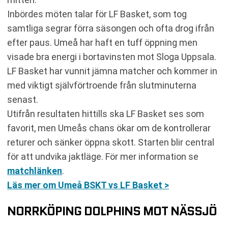
Inbördes möten talar för LF Basket, som tog
samtliga segrar förra säsongen och ofta drog ifrån
efter paus. Umeå har haft en tuff öppning men
visade bra energi i bortavinsten mot Sloga Uppsala.
LF Basket har vunnit jämna matcher och kommer in
med viktigt självförtroende från slutminuterna
senast.
Utifrån resultaten hittills ska LF Basket ses som
favorit, men Umeås chans ökar om de kontrollerar
returer och sänker öppna skott. Starten blir central
för att undvika jaktläge. För mer information se
matchlänken
.
Läs mer om Umeå BSKT vs LF Basket >
NORRKÖPING DOLPHINS MOT NÄSSJÖ