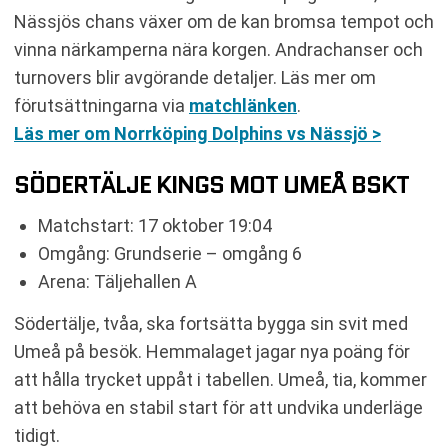
Nässjös chans växer om de kan bromsa tempot och
vinna närkamperna nära korgen. Andrachanser och
turnovers blir avgörande detaljer. Läs mer om
förutsättningarna via
matchlänken
.
Läs mer om Norrköping Dolphins vs Nässjö >
SÖDERTÄLJE KINGS MOT UMEÅ BSKT
Matchstart: 17 oktober 19:04
Omgång: Grundserie – omgång 6
Arena: Täljehallen A
Södertälje, tvåa, ska fortsätta bygga sin svit med
Umeå på besök. Hemmalaget jagar nya poäng för
att hålla trycket uppåt i tabellen. Umeå, tia, kommer
att behöva en stabil start för att undvika underläge
tidigt.