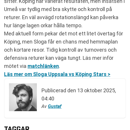
sitter. Köping har varierat resultaten, men insatsen i
Umeå var tydlig med bra skytte och kontroll på
returer. En väl avvägd rotationslängd kan påverka
hur länge lagen orkar hålla tempo.
Med aktuell form pekar det mot ett litet övertag för
Köping, men Sloga får en chans med hemmaplan
och kortare resor. Tidig kontroll av turnovers och
defensiva returer kan väga tungt. Läs mer inför
mötet via
matchlänken
.
Läs mer om Sloga Uppsala vs Köping Stars >
Publicerad den
13 oktober 2025,
04:40
Av
Gustaf
TAGGAR