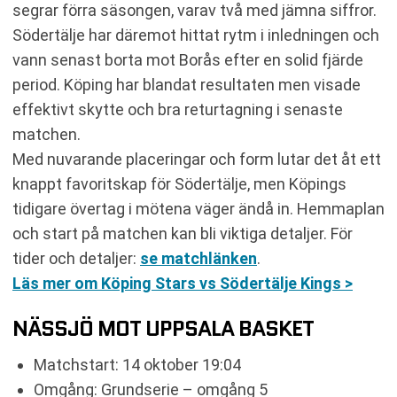
segrar förra säsongen, varav två med jämna siffror.
Södertälje har däremot hittat rytm i inledningen och
vann senast borta mot Borås efter en solid fjärde
period. Köping har blandat resultaten men visade
effektivt skytte och bra returtagning i senaste
matchen.
Med nuvarande placeringar och form lutar det åt ett
knappt favoritskap för Södertälje, men Köpings
tidigare övertag i mötena väger ändå in. Hemmaplan
och start på matchen kan bli viktiga detaljer. För
tider och detaljer:
se matchlänken
.
Läs mer om Köping Stars vs Södertälje Kings >
NÄSSJÖ MOT UPPSALA BASKET
Matchstart: 14 oktober 19:04
Omgång: Grundserie – omgång 5