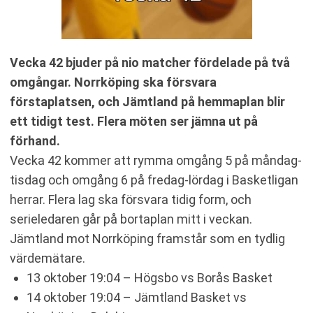
Vecka 42 bjuder på nio matcher fördelade på två
omgångar. Norrköping ska försvara
förstaplatsen, och Jämtland på hemmaplan blir
ett tidigt test. Flera möten ser jämna ut på
förhand.
Vecka 42 kommer att rymma omgång 5 på måndag-
tisdag och omgång 6 på fredag-lördag i Basketligan
herrar. Flera lag ska försvara tidig form, och
serieledaren går på bortaplan mitt i veckan.
Jämtland mot Norrköping framstår som en tydlig
värdemätare.
13 oktober 19:04 – Högsbo vs Borås Basket
14 oktober 19:04 – Jämtland Basket vs