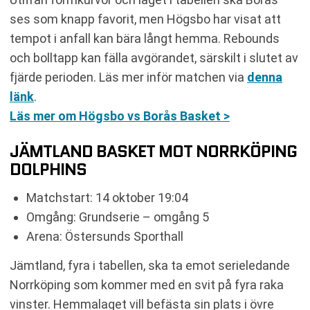
ses som knapp favorit, men Högsbo har visat att
tempot i anfall kan bära långt hemma. Rebounds
och bolltapp kan fälla avgörandet, särskilt i slutet av
fjärde perioden. Läs mer inför matchen via
denna
länk
.
Läs mer om Högsbo vs Borås Basket >
JÄMTLAND BASKET MOT NORRKÖPING
DOLPHINS
Matchstart: 14 oktober 19:04
Omgång: Grundserie – omgång 5
Arena: Östersunds Sporthall
Jämtland, fyra i tabellen, ska ta emot serieledande
Norrköping som kommer med en svit på fyra raka
vinster. Hemmalaget vill befästa sin plats i övre