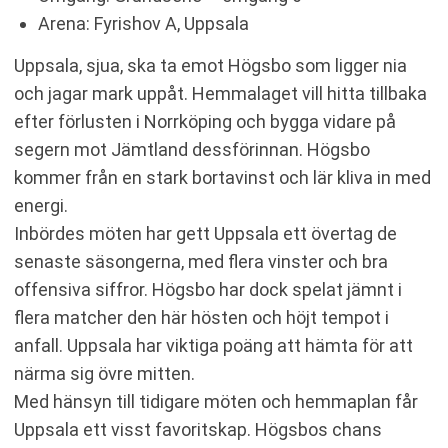
Arena: Fyrishov A, Uppsala
Uppsala, sjua, ska ta emot Högsbo som ligger nia
och jagar mark uppåt. Hemmalaget vill hitta tillbaka
efter förlusten i Norrköping och bygga vidare på
segern mot Jämtland dessförinnan. Högsbo
kommer från en stark bortavinst och lär kliva in med
energi.
Inbördes möten har gett Uppsala ett övertag de
senaste säsongerna, med flera vinster och bra
offensiva siffror. Högsbo har dock spelat jämnt i
flera matcher den här hösten och höjt tempot i
anfall. Uppsala har viktiga poäng att hämta för att
närma sig övre mitten.
Med hänsyn till tidigare möten och hemmaplan får
Uppsala ett visst favoritskap. Högsbos chans