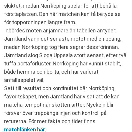
skiktet, medan Norrköping spelar för att behålla
förstaplatsen. Den här matchen kan få betydelse
för toppordningen längre fram.
Inbördes möten är jämnare än tabellen antyder:
Jämtland vann det senaste mötet med en poäng,
medan Norrköping tog flera segrar dessförinnan.
Jämtland slog Sloga Uppsala stort senast, efter två
tuffa bortaförluster. Norrköping har vunnit stabilt,
både hemma och borta, och har varierat
anfallsspelet väl.
Sett till resultat och kontinuitet bär Norrköping
favoritskapet, men Jämtland har visat att de kan
matcha tempot när skotten sitter. Nyckeln blir
försvar över trepoängslinjen och kontroll på
returerna. För mer fakta och tider finns
matchlänken här
.