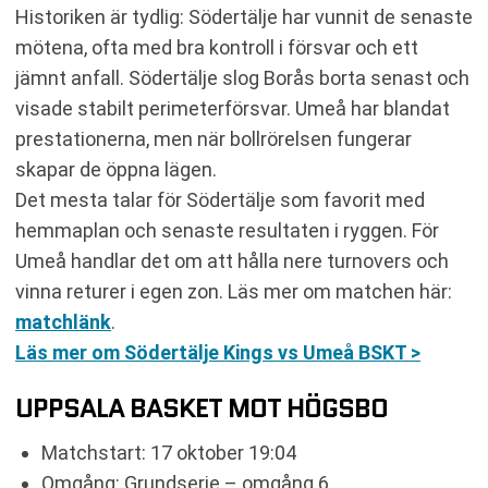
Historiken är tydlig: Södertälje har vunnit de senaste
mötena, ofta med bra kontroll i försvar och ett
jämnt anfall. Södertälje slog Borås borta senast och
visade stabilt perimeterförsvar. Umeå har blandat
prestationerna, men när bollrörelsen fungerar
skapar de öppna lägen.
Det mesta talar för Södertälje som favorit med
hemmaplan och senaste resultaten i ryggen. För
Umeå handlar det om att hålla nere turnovers och
vinna returer i egen zon. Läs mer om matchen här:
matchlänk
.
Läs mer om Södertälje Kings vs Umeå BSKT >
UPPSALA BASKET MOT HÖGSBO
Matchstart: 17 oktober 19:04
Omgång: Grundserie – omgång 6