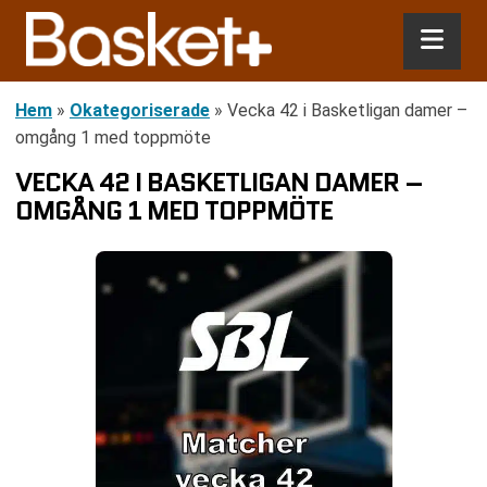
Hem
»
Okategoriserade
»
Vecka 42 i Basketligan damer –
omgång 1 med toppmöte
VECKA 42 I BASKETLIGAN DAMER –
OMGÅNG 1 MED TOPPMÖTE