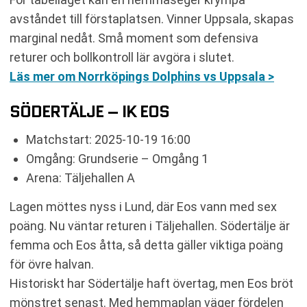
avståndet till förstaplatsen. Vinner Uppsala, skapas
marginal nedåt. Små moment som defensiva
returer och bollkontroll lär avgöra i slutet.
Läs mer om Norrköpings Dolphins vs Uppsala >
SÖDERTÄLJE – IK EOS
Matchstart: 2025-10-19 16:00
Omgång: Grundserie – Omgång 1
Arena: Täljehallen A
Lagen möttes nyss i Lund, där Eos vann med sex
poäng. Nu väntar returen i Täljehallen. Södertälje är
femma och Eos åtta, så detta gäller viktiga poäng
för övre halvan.
Historiskt har Södertälje haft övertag, men Eos bröt
mönstret senast. Med hemmaplan väger fördelen