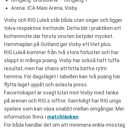
Arena: ICA Maxi Arena, Visby
Visby och RIG Luleå står båda utan seger och ligger
tolva respektive trettonde. Detta blir i praktiken ett
bottenmöte där första vinsten betyder mycket.
Hemmaplan på Gotland ger Visby ett litet plus.
RIG Luleå kommer från två stora förluster och har
släppt in många poäng. Visby har också haft tuffa
resultat, men har chans att hitta bättre rytm
hemma. För dagsläget i tabellen kan två poäng här
flytta laget uppåt och avlasta press.
Favoritskapet är svagt lutat mot Visby med tanke
på arenan och RIG:s siffror. Samtidigt har RIG unga
spelare som kan växa snabbt mellan omgångar. Mer
information finns i
matchlänken
.
För båda handlar det om att minimera enkla misstag