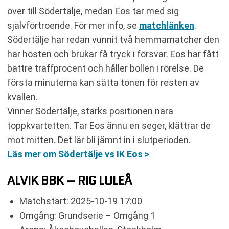
över till Södertälje, medan Eos tar med sig
självförtroende. För mer info, se
matchlänken
.
Södertälje har redan vunnit två hemmamatcher den
här hösten och brukar få tryck i försvar. Eos har fått
bättre träffprocent och håller bollen i rörelse. De
första minuterna kan sätta tonen för resten av
kvällen.
Vinner Södertälje, stärks positionen nära
toppkvartetten. Tar Eos ännu en seger, klättrar de
mot mitten. Det lär bli jämnt in i slutperioden.
Läs mer om Södertälje vs IK Eos >
ALVIK BBK – RIG LULEÅ
Matchstart: 2025-10-19 17:00
Omgång: Grundserie – Omgång 1