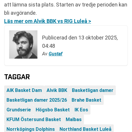
att lämna sista plats. Starten av tredje perioden kan
bli avgörande.
Läs mer om Alvik BBK vs RIG Luleå >
Publicerad den
13 oktober 2025,
04:48
Av
Gustaf
TAGGAR
AIK Basket Dam
Alvik BBK
Basketligan damer
Basketligan damer 2025/26
Brahe Basket
Grundserie
Högsbo Basket
IK Eos
KFUM Östersund Basket
Malbas
Norrköpings Dolphins
Northland Basket Luleå