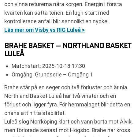
och vinna returerna nära korgen. Energin i första
kvarten kan sätta tonen. En lugn start med
kontrollerade anfall blir sannolikt en nyckel.
Läs mer om Visby vs RIG Luleå >
BRAHE BASKET – NORTHLAND BASKET
LULEÅ
Matchstart: 2025-10-18 17:30
Omgång: Grundserie – Omgång 1
Brahe står på en seger och två förluster och är nia.
Northland Basket Luleå har två vinster och en
förlust och ligger fyra. För hemmalaget blir detta en
chans att hitta stabilitet.
Luleå slog Norrköping klart och vann borta mot Alvik,
men förlorade senast mot Högsbo. Brahe har kross