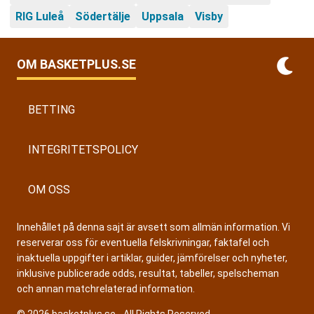
RIG Luleå
Södertälje
Uppsala
Visby
OM BASKETPLUS.SE
BETTING
INTEGRITETSPOLICY
OM OSS
Innehållet på denna sajt är avsett som allmän information. Vi
reserverar oss för eventuella felskrivningar, faktafel och
inaktuella uppgifter i artiklar, guider, jämförelser och nyheter,
inklusive publicerade odds, resultat, tabeller, spelscheman
och annan matchrelaterad information.