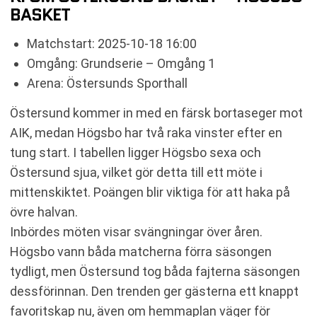
BASKET
Matchstart: 2025-10-18 16:00
Omgång: Grundserie – Omgång 1
Arena: Östersunds Sporthall
Östersund kommer in med en färsk bortaseger mot
AIK, medan Högsbo har två raka vinster efter en
tung start. I tabellen ligger Högsbo sexa och
Östersund sjua, vilket gör detta till ett möte i
mittenskiktet. Poängen blir viktiga för att haka på
övre halvan.
Inbördes möten visar svängningar över åren.
Högsbo vann båda matcherna förra säsongen
tydligt, men Östersund tog båda fajterna säsongen
dessförinnan. Den trenden ger gästerna ett knappt
favoritskap nu, även om hemmaplan väger för