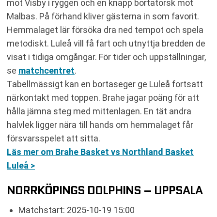
mot Visby i ryggen och en knapp bortatorsk mot
Malbas. På förhand kliver gästerna in som favorit.
Hemmalaget lär försöka dra ned tempot och spela
metodiskt. Luleå vill få fart och utnyttja bredden de
visat i tidiga omgångar. För tider och uppställningar,
se
matchcentret
.
Tabellmässigt kan en bortaseger ge Luleå fortsatt
närkontakt med toppen. Brahe jagar poäng för att
hålla jämna steg med mittenlagen. En tät andra
halvlek ligger nära till hands om hemmalaget får
försvarsspelet att sitta.
Läs mer om Brahe Basket vs Northland Basket
Luleå >
NORRKÖPINGS DOLPHINS – UPPSALA
Matchstart: 2025-10-19 15:00