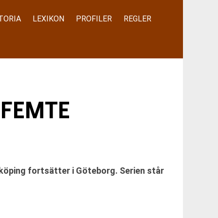
TORIA
LEXIKON
PROFILER
REGLER
 FEMTE
öping fortsätter i Göteborg. Serien står