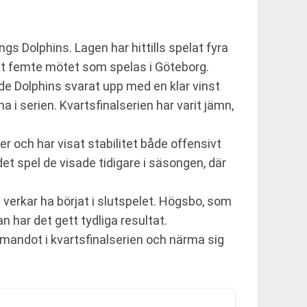
 Dolphins. Lagen har hittills spelat fyra
det femte mötet som spelas i Göteborg.
 Dolphins svarat upp med en klar vinst
 serien. Kvartsfinalserien har varit jämn,
r och har visat stabilitet både offensivt
det spel de visade tidigare i säsongen, där
erkar ha börjat i slutspelet. Högsbo, som
n har det gett tydliga resultat.
mandot i kvartsfinalserien och närma sig