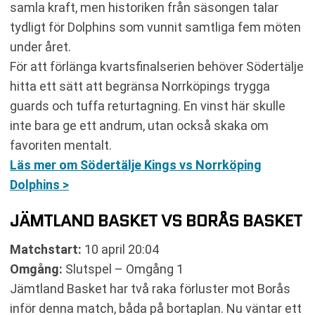
samla kraft, men historiken från säsongen talar
tydligt för Dolphins som vunnit samtliga fem möten
under året.
För att förlänga kvartsfinalserien behöver Södertälje
hitta ett sätt att begränsa Norrköpings trygga
guards och tuffa returtagning. En vinst här skulle
inte bara ge ett andrum, utan också skaka om
favoriten mentalt.
Läs mer om Södertälje Kings vs Norrköping
Dolphins >
JÄMTLAND BASKET VS BORÅS BASKET
Matchstart:
10 april 20:04
Omgång:
Slutspel – Omgång 1
Jämtland Basket har två raka förluster mot Borås
inför denna match, båda på bortaplan. Nu väntar ett