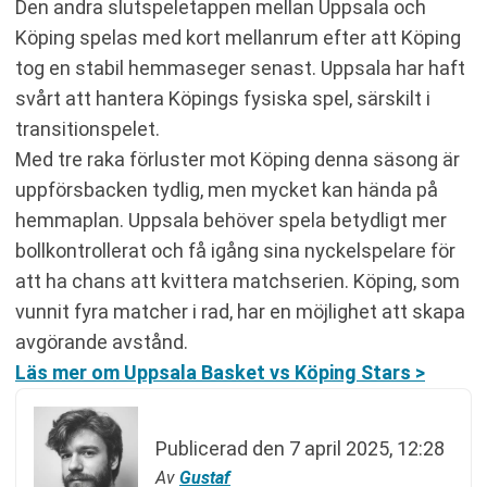
Den andra slutspeletappen mellan Uppsala och
Köping spelas med kort mellanrum efter att Köping
tog en stabil hemmaseger senast. Uppsala har haft
svårt att hantera Köpings fysiska spel, särskilt i
transitionspelet.
Med tre raka förluster mot Köping denna säsong är
uppförsbacken tydlig, men mycket kan hända på
hemmaplan. Uppsala behöver spela betydligt mer
bollkontrollerat och få igång sina nyckelspelare för
att ha chans att kvittera matchserien. Köping, som
vunnit fyra matcher i rad, har en möjlighet att skapa
avgörande avstånd.
Läs mer om Uppsala Basket vs Köping Stars >
Publicerad den
7 april 2025, 12:28
Av
Gustaf