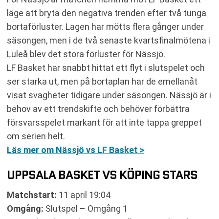
läge att bryta den negativa trenden efter två tunga
bortaförluster. Lagen har mötts flera gånger under
säsongen, men i de två senaste kvartsfinalmötena i
Luleå blev det stora förluster för Nässjö.
LF Basket har snabbt hittat ett flyt i slutspelet och
ser starka ut, men på bortaplan har de emellanåt
visat svagheter tidigare under säsongen. Nässjö är i
behov av ett trendskifte och behöver förbättra
försvarsspelet markant för att inte tappa greppet
om serien helt.
Läs mer om Nässjö vs LF Basket >
UPPSALA BASKET VS KÖPING STARS
Matchstart:
11 april 19:04
Omgång:
Slutspel – Omgång 1