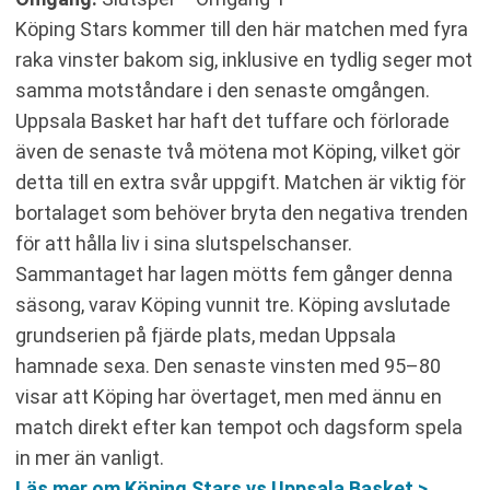
Köping Stars kommer till den här matchen med fyra
raka vinster bakom sig, inklusive en tydlig seger mot
samma motståndare i den senaste omgången.
Uppsala Basket har haft det tuffare och förlorade
även de senaste två mötena mot Köping, vilket gör
detta till en extra svår uppgift. Matchen är viktig för
bortalaget som behöver bryta den negativa trenden
för att hålla liv i sina slutspelschanser.
Sammantaget har lagen mötts fem gånger denna
säsong, varav Köping vunnit tre. Köping avslutade
grundserien på fjärde plats, medan Uppsala
hamnade sexa. Den senaste vinsten med 95–80
visar att Köping har övertaget, men med ännu en
match direkt efter kan tempot och dagsform spela
in mer än vanligt.
Läs mer om Köping Stars vs Uppsala Basket >