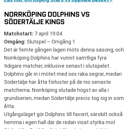
NORRKÖPING DOLPHINS VS
SÖDERTÄLJE KINGS
Matchstart:
7 april 19:04
Omgång:
Slutspel – Omgång 1
Det är femte gången lagen möts denna säsong, och
Norrköping Dolphins har vunnit samtliga fyra
tidigare matcher, inklusive senast i slutspelet.
Dolphins går in i mötet med sex raka segrar, medan
Södertälje har åtta förluster på de nio senaste
matcherna. Norrköping slutade högst av alla i
grundserien, medan Södertälje precis tog sig in som
åtta.
Utgångsläget gör Dolphins till favorit, särskilt också
hemma i egen hall där de redan visat styrka mot