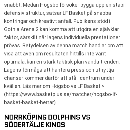
snabbt. Medan Högsbo försöker bygga upp en stabil
defensiv struktur, satsar LF Basket på snabba
kontringar och kreativt anfall. Publikens stöd i
Gothia Arena 2 kan komma att utgöra en självklar
faktor, särskilt när lagens individuella prestationer
prövas. Betydelsen av denna match handlar om att
visa att även om resultaten hittills inte varit
optimala, kan en stark taktisk plan vända trenden.
Lagens förmåga att hantera press och utnyttja
chanser kommer därför att stå i centrum under
kvällen. Läs mer om Högsbo vs LF Basket >
(https://www.basketplus.se/matcher/hogsbo-lf-
basket-basket-herrar)
NORRKÖPING DOLPHINS VS
SÖDERTÄLJE KINGS