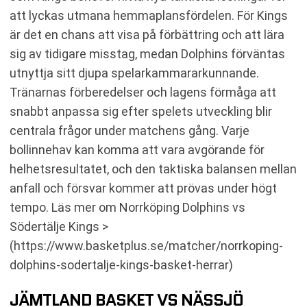
att lyckas utmana hemmaplansfördelen. För Kings
är det en chans att visa på förbättring och att lära
sig av tidigare misstag, medan Dolphins förväntas
utnyttja sitt djupa spelarkammararkunnande.
Tränarnas förberedelser och lagens förmåga att
snabbt anpassa sig efter spelets utveckling blir
centrala frågor under matchens gång. Varje
bollinnehav kan komma att vara avgörande för
helhetsresultatet, och den taktiska balansen mellan
anfall och försvar kommer att prövas under högt
tempo. Läs mer om Norrköping Dolphins vs
Södertälje Kings >
(https://www.basketplus.se/matcher/norrkoping-
dolphins-sodertalje-kings-basket-herrar)
JÄMTLAND BASKET VS NÄSSJÖ