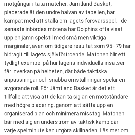
motgångar i täta matcher. Jämtland Basket,
placerade åt den undre halvan av tabellen, har
kämpat med att ställa om lagets försvarsspel. I de
senaste inbördes mötena har Dolphins ofta visat
upp en jämn spelstil med små men viktiga
marginaler, även om tidigare resultat som 95–79 har
bidragit till lagets självförtroende. Matchen blir ett
tydligt exempel på hur lagens individuella insatser
får inverkan på helheten, där både taktiska
anpassningar och snabba omställningar spelar en
avgörande roll. För Jämtland Basket är det ett
tillfälle att visa att de kan ta sig an en motståndare
med högre placering, genom att sätta upp en
organiserad plan och minimera misstag. Matchen
bär med sig en underström av taktisk kamp där
varje spelminute kan utgöra skillnaden. Läs mer om