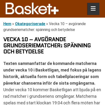
Hem
»
Okategoriserade
»
Vecka 10 – avgörande
grundseriematcher: spänning och betydelse
VECKA 10 – AVGÖRANDE
GRUNDSERIEMATCHER: SPÄNNING
OCH BETYDELSE
Texten sammanfattar de kommande matcherna
under vecka 10 i Basketligan, med fokus på lagens
historik, aktuella form och tabellplaceringar som
påverkar chanserna inför de sista omgångarna.
Under vecka 10 kommer Basketligan att bjuda på en
rad matcher i grundseriens omgångar. Matcherna
spelas med start klockan 19:04 och flera möten har