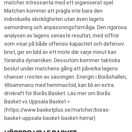
matcher intressanta med ett organiserat spel.
Matchen kommer att prägla inte bara den
individuella skickligheten utan även lagets
samordning och anpassningsförmåga. Den rigorösa
analysen av lagens senaste resultat, med siffror
som visar på både offensiv kapacitet och defensiv
brist, ger en bild av ett möte där varje minut kan
förändra dynamiken. Dessutom kommer taktiska
beslut under matchens gång att påverka lagens
chanser i resten av säsongen. Energin i Boråshallen,
tillsammans med hemmastöd, kan bli en extra
drivkraft för Borås Basket. Läs mer om Borås
Basket vs Uppsala Basket >
(https://www.basketplus.se/matcher/boras-
basket-uppsala-basket-basket-herrar)