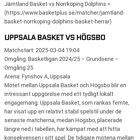
Jämtland Basket vs Norrköping Dolphins >
(https://www.basketplus.se/matcher/jamtland-
basket-norrkoping-dolphins-basket-herrar)
UPPSALA BASKET VS HÖGSBO
Matchstart: 2025-03-04 19:04
Omgång: Basketligan 2024/25 – Grundserie –
Omgång 25
Arena: Fyrishov A, Uppsala
Mötet mellan Uppsala Basket och Högsbo blir en
intressant uppgörelse med ett tydligt lokalt
engagemang. Uppsala Basket, som rankas femte,
har visat upp en relativt stabil spelstil under de
senaste matcherna, medan Högsbo, placerade
längre ned i tabellen, har kämpat med att hitta
konsekvensen i sitt spel. De tidigare mötena mellan