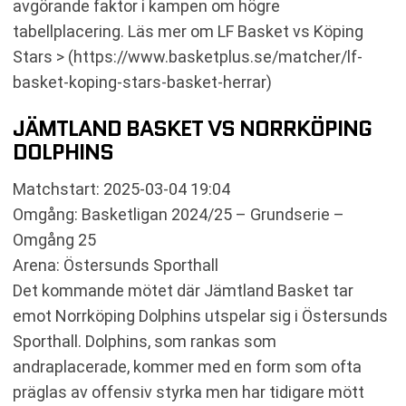
avgörande faktor i kampen om högre
tabellplacering. Läs mer om LF Basket vs Köping
Stars > (https://www.basketplus.se/matcher/lf-
basket-koping-stars-basket-herrar)
JÄMTLAND BASKET VS NORRKÖPING
DOLPHINS
Matchstart: 2025-03-04 19:04
Omgång: Basketligan 2024/25 – Grundserie –
Omgång 25
Arena: Östersunds Sporthall
Det kommande mötet där Jämtland Basket tar
emot Norrköping Dolphins utspelar sig i Östersunds
Sporthall. Dolphins, som rankas som
andraplacerade, kommer med en form som ofta
präglas av offensiv styrka men har tidigare mött