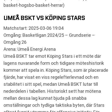
basket-hogsbo-basket-herrar)
UMEÅ BSKT VS KÖPING STARS
Matchstart: 2025-03-06 19:04
Omgång: Basketligan 2024/25 – Grundserie –
Omgång 26
Arena: Umeå Energi Arena
Umeå BSKT tar emot Köping Stars i ett möte där
lagens nuvarande form och tidigare möteshistorik
kommer att spela in. Köping Stars, som är placerade
fjärde, har visat en viss regelefterlevnad och en
stabilitet i sitt spel, medan Umeå BSKT lutar till
nederdelen i tabellen. Historiskt sett har mötena
mellan dessa lag kunnat bjuda på snabba
omställningar och tydliga taktiska byten, där Stars