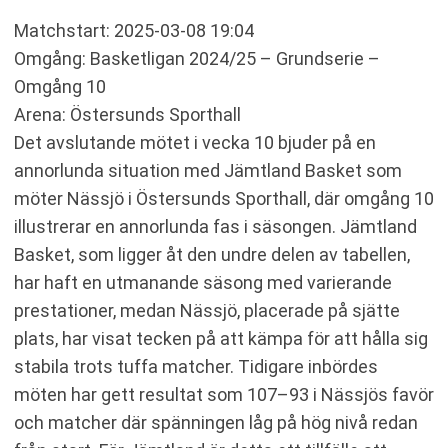
Matchstart: 2025-03-08 19:04
Omgång: Basketligan 2024/25 – Grundserie –
Omgång 10
Arena: Östersunds Sporthall
Det avslutande mötet i vecka 10 bjuder på en
annorlunda situation med Jämtland Basket som
möter Nässjö i Östersunds Sporthall, där omgång 10
illustrerar en annorlunda fas i säsongen. Jämtland
Basket, som ligger åt den undre delen av tabellen,
har haft en utmanande säsong med varierande
prestationer, medan Nässjö, placerade på sjätte
plats, har visat tecken på att kämpa för att hålla sig
stabila trots tuffa matcher. Tidigare inbördes
möten har gett resultat som 107–93 i Nässjös favör
och matcher där spänningen låg på hög nivå redan