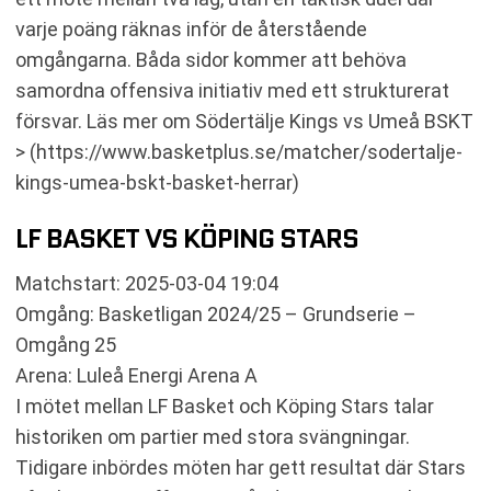
varje poäng räknas inför de återstående
omgångarna. Båda sidor kommer att behöva
samordna offensiva initiativ med ett strukturerat
försvar. Läs mer om Södertälje Kings vs Umeå BSKT
> (https://www.basketplus.se/matcher/sodertalje-
kings-umea-bskt-basket-herrar)
LF BASKET VS KÖPING STARS
Matchstart: 2025-03-04 19:04
Omgång: Basketligan 2024/25 – Grundserie –
Omgång 25
Arena: Luleå Energi Arena A
I mötet mellan LF Basket och Köping Stars talar
historiken om partier med stora svängningar.
Tidigare inbördes möten har gett resultat där Stars