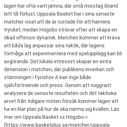
lagen har ofta varit jämna, där små misstag ibland
lett till förlust. Uppsala Basket har i sina senaste
matcher visat att de är rustade för att hantera
trycket, medan Högsbo strävar efter att skapa en
ökad offensiv dynamik. Matchen kommer att kräva
att båda lag anpassar sina taktik, där lagens
förmåga att experimentera med spelupplägg kan bli
avgörande. Det lokala intresset skapar en extra
dimension i matchen, där publikens inverkan och
stämningen i Fyrishov A kan inge både
självförtroende och press. Genom att noggrant
analysera de senaste resultaten och det taktiska
arvet från tidigare möten försök kommer lagen att
ha en klar plan på hur de ska närma sig kvällen. Läs
mer om Uppsala Basket vs Högsbo >
(https://www.basketplus.se/matcher/uppsala-