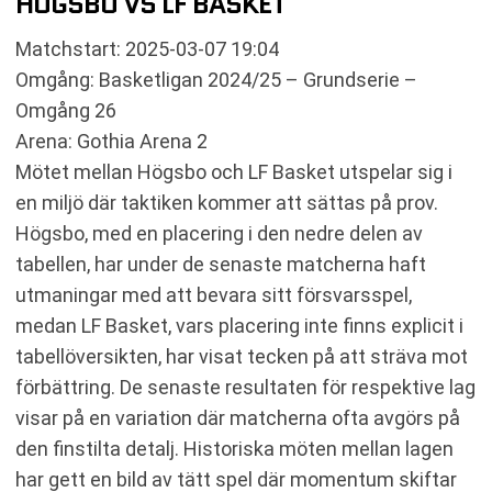
HÖGSBO VS LF BASKET
Matchstart: 2025-03-07 19:04
Omgång: Basketligan 2024/25 – Grundserie –
Omgång 26
Arena: Gothia Arena 2
Mötet mellan Högsbo och LF Basket utspelar sig i
en miljö där taktiken kommer att sättas på prov.
Högsbo, med en placering i den nedre delen av
tabellen, har under de senaste matcherna haft
utmaningar med att bevara sitt försvarsspel,
medan LF Basket, vars placering inte finns explicit i
tabellöversikten, har visat tecken på att sträva mot
förbättring. De senaste resultaten för respektive lag
visar på en variation där matcherna ofta avgörs på
den finstilta detalj. Historiska möten mellan lagen
har gett en bild av tätt spel där momentum skiftar