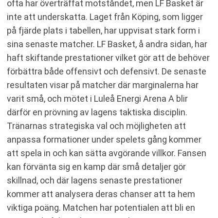
ofta har överträffat motståndet, men LF Basket är
inte att underskatta. Laget från Köping, som ligger
på fjärde plats i tabellen, har uppvisat stark form i
sina senaste matcher. LF Basket, å andra sidan, har
haft skiftande prestationer vilket gör att de behöver
förbättra både offensivt och defensivt. De senaste
resultaten visar på matcher där marginalerna har
varit små, och mötet i Luleå Energi Arena A blir
därför en prövning av lagens taktiska disciplin.
Tränarnas strategiska val och möjligheten att
anpassa formationer under spelets gång kommer
att spela in och kan sätta avgörande villkor. Fansen
kan förvänta sig en kamp där små detaljer gör
skillnad, och där lagens senaste prestationer
kommer att analysera deras chanser att ta hem
viktiga poäng. Matchen har potentialen att bli en