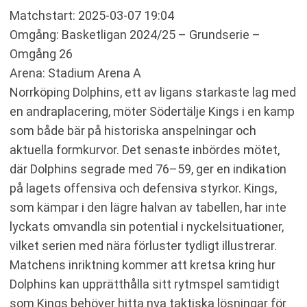
Matchstart: 2025-03-07 19:04
Omgång: Basketligan 2024/25 – Grundserie –
Omgång 26
Arena: Stadium Arena A
Norrköping Dolphins, ett av ligans starkaste lag med
en andraplacering, möter Södertälje Kings i en kamp
som både bär på historiska anspelningar och
aktuella formkurvor. Det senaste inbördes mötet,
där Dolphins segrade med 76–59, ger en indikation
på lagets offensiva och defensiva styrkor. Kings,
som kämpar i den lägre halvan av tabellen, har inte
lyckats omvandla sin potential i nyckelsituationer,
vilket serien med nära förluster tydligt illustrerar.
Matchens inriktning kommer att kretsa kring hur
Dolphins kan upprätthålla sitt rytmspel samtidigt
som Kings behöver hitta nya taktiska lösningar för