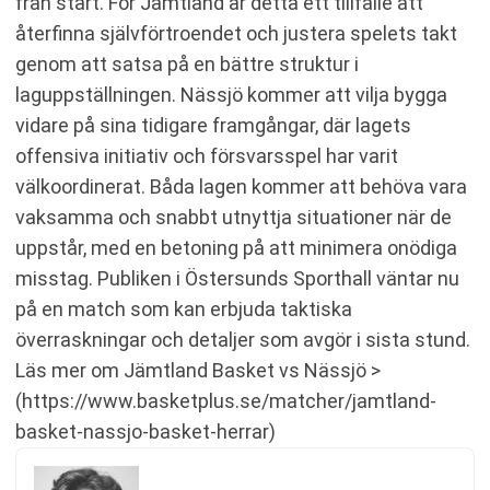
från start. För Jämtland är detta ett tillfälle att
återfinna självförtroendet och justera spelets takt
genom att satsa på en bättre struktur i
laguppställningen. Nässjö kommer att vilja bygga
vidare på sina tidigare framgångar, där lagets
offensiva initiativ och försvarsspel har varit
välkoordinerat. Båda lagen kommer att behöva vara
vaksamma och snabbt utnyttja situationer när de
uppstår, med en betoning på att minimera onödiga
misstag. Publiken i Östersunds Sporthall väntar nu
på en match som kan erbjuda taktiska
överraskningar och detaljer som avgör i sista stund.
Läs mer om Jämtland Basket vs Nässjö >
(https://www.basketplus.se/matcher/jamtland-
basket-nassjo-basket-herrar)