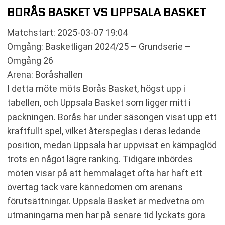
BORÅS BASKET VS UPPSALA BASKET
Matchstart: 2025-03-07 19:04
Omgång: Basketligan 2024/25 – Grundserie –
Omgång 26
Arena: Boråshallen
I detta möte möts Borås Basket, högst upp i
tabellen, och Uppsala Basket som ligger mitt i
packningen. Borås har under säsongen visat upp ett
kraftfullt spel, vilket återspeglas i deras ledande
position, medan Uppsala har uppvisat en kämpaglöd
trots en något lägre ranking. Tidigare inbördes
möten visar på att hemmalaget ofta har haft ett
övertag tack vare kännedomen om arenans
förutsättningar. Uppsala Basket är medvetna om
utmaningarna men har på senare tid lyckats göra