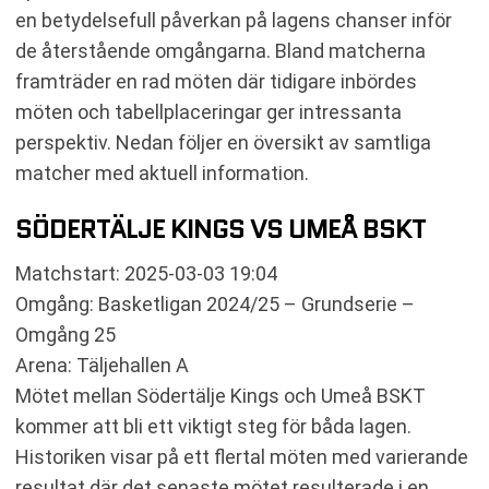
en betydelsefull påverkan på lagens chanser inför
de återstående omgångarna. Bland matcherna
framträder en rad möten där tidigare inbördes
möten och tabellplaceringar ger intressanta
perspektiv. Nedan följer en översikt av samtliga
matcher med aktuell information.
SÖDERTÄLJE KINGS VS UMEÅ BSKT
Matchstart: 2025-03-03 19:04
Omgång: Basketligan 2024/25 – Grundserie –
Omgång 25
Arena: Täljehallen A
Mötet mellan Södertälje Kings och Umeå BSKT
kommer att bli ett viktigt steg för båda lagen.
Historiken visar på ett flertal möten med varierande
resultat där det senaste mötet resulterade i en