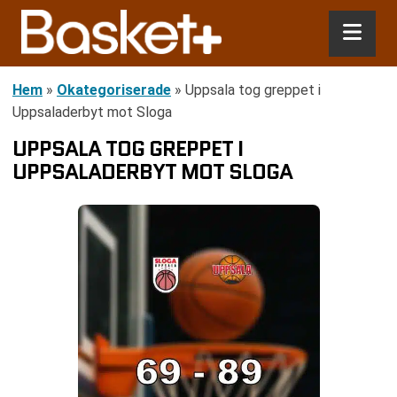
Hem
»
Okategoriserade
»
Uppsala tog greppet i
Uppsaladerbyt mot Sloga
UPPSALA TOG GREPPET I
UPPSALADERBYT MOT SLOGA