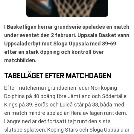
I Basketligan herrar grundserie spelades en match
under eventet den 2 februari. Uppsala Basket vann
Uppsaladerbyt mot Sloga Uppsala med 89-69
efter en stark öppning och kontroll över
matchbilden.
TABELLÄGET EFTER MATCHDAGEN
Efter matcherna i grundserien leder Norrköping
Dolphins på 40 poäng före Jämtland och Södertälje
Kings på 39. Borås och Luleå står på 38, båda med
en match mindre spelad än flera av lagen runt dem.
Längre ned är det fortsatt tajt runt den sista
slutspelsplatsen: Köping Stars och Sloga Uppsala är