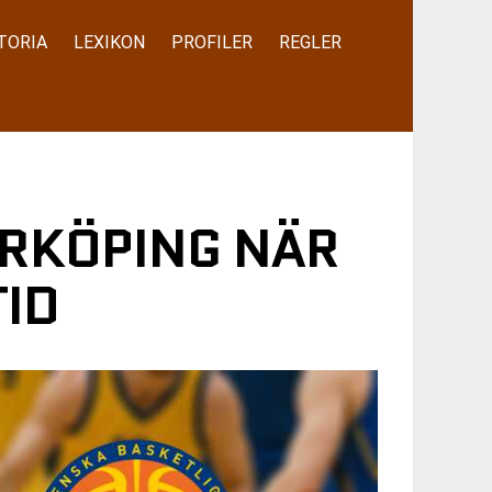
TORIA
LEXIKON
PROFILER
REGLER
RKÖPING NÄR
TID