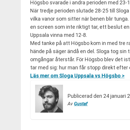
Högsbo svarade i andra perioden med 23-16
När tredje perioden slutade 28-25 till Sloga
vilka vanor som sitter när benen blir tunga. 
en screen som inte riktigt tar, ett beslut e
Uppsala vinna med 12-8.
Med tanke på att Högsbo kom in med tre ra
hände på säger ändå en del. Sloga tog sin 
omgångar återstår. För Högsbo blev det ist
tar med sig: hur man får stopp direkt efte
Läs mer om Sloga Uppsala vs Högsbo >
Publicerad den
24 januari 
Av
Gustaf