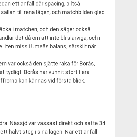
dan ett anfall där spacing, alltså
ällan till rena lägen, och matchbilden gled
räcka i matchen, och den säger också
lar det då om att inte bli slarviga, och i
 liten miss i Umeås balans, särskilt när
rn var också den sjätte raka för Borås,
tydligt: Borås har vunnit stort flera
ffrorna kan kännas vid första blick.
ra. Nässjö var vassast direkt och satte 34
ett halvt steg i sina lägen. När ett anfall