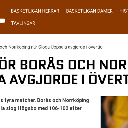
BASKETLIGAN HERRAR
BASKETLIGAN DAMER
HIS
TÄVLINGAR
och Norrköping när Sloga Uppsala avgjorde i övertid
ÖR BORÅS OCH NOR
 AVGJORDE I ÖVER
des fyra matcher. Borås och Norrköping
sala slog Högsbo med 106-102 efter