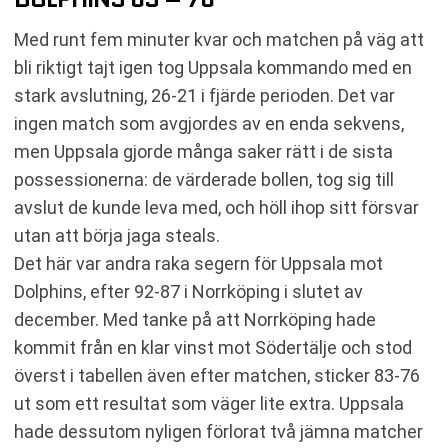
Med runt fem minuter kvar och matchen på väg att
bli riktigt tajt igen tog Uppsala kommando med en
stark avslutning, 26-21 i fjärde perioden. Det var
ingen match som avgjordes av en enda sekvens,
men Uppsala gjorde många saker rätt i de sista
possessionerna: de värderade bollen, tog sig till
avslut de kunde leva med, och höll ihop sitt försvar
utan att börja jaga steals.
Det här var andra raka segern för Uppsala mot
Dolphins, efter 92-87 i Norrköping i slutet av
december. Med tanke på att Norrköping hade
kommit från en klar vinst mot Södertälje och stod
överst i tabellen även efter matchen, sticker 83-76
ut som ett resultat som väger lite extra. Uppsala
hade dessutom nyligen förlorat två jämna matcher