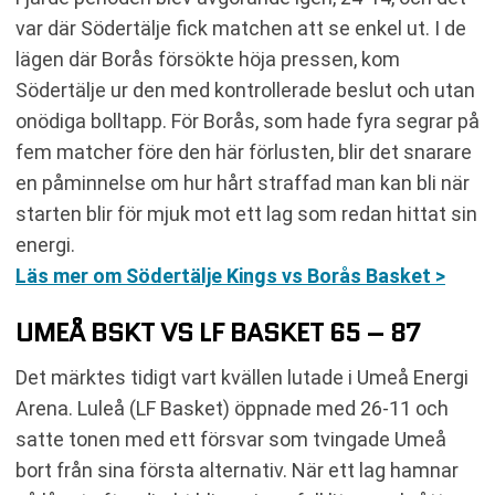
var där Södertälje fick matchen att se enkel ut. I de
lägen där Borås försökte höja pressen, kom
Södertälje ur den med kontrollerade beslut och utan
onödiga bolltapp. För Borås, som hade fyra segrar på
fem matcher före den här förlusten, blir det snarare
en påminnelse om hur hårt straffad man kan bli när
starten blir för mjuk mot ett lag som redan hittat sin
energi.
Läs mer om Södertälje Kings vs Borås Basket >
UMEÅ BSKT VS LF BASKET 65 – 87
Det märktes tidigt vart kvällen lutade i Umeå Energi
Arena. Luleå (LF Basket) öppnade med 26-11 och
satte tonen med ett försvar som tvingade Umeå
bort från sina första alternativ. När ett lag hamnar