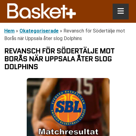
Hem
»
Okategoriserade
»
Revansch för Södertälje mot
Borås när Uppsala åter slog Dolphins
REVANSCH FÖR SÖDERTÄLJE MOT
BORÅS NÄR UPPSALA ÅTER SLOG
DOLPHINS