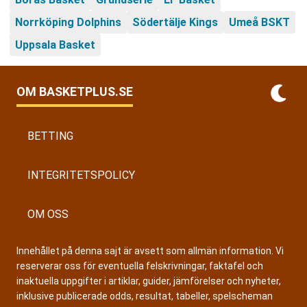
Norrköping Dolphins
Södertälje Kings
Umeå BSKT
Uppsala Basket
OM BASKETPLUS.SE
BETTING
INTEGRITETSPOLICY
OM OSS
Innehållet på denna sajt är avsett som allmän information. Vi
reserverar oss för eventuella felskrivningar, faktafel och
inaktuella uppgifter i artiklar, guider, jämförelser och nyheter,
inklusive publicerade odds, resultat, tabeller, spelscheman