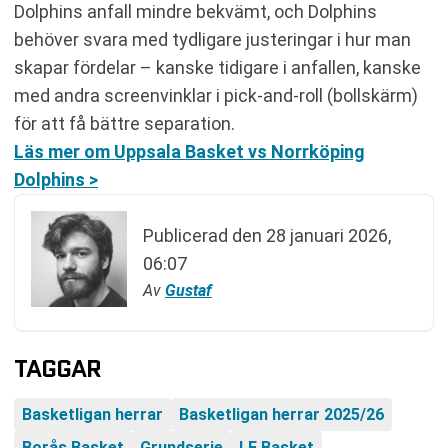
Dolphins anfall mindre bekvämt, och Dolphins
behöver svara med tydligare justeringar i hur man
skapar fördelar – kanske tidigare i anfallen, kanske
med andra screenvinklar i pick-and-roll (bollskärm)
för att få bättre separation.
Läs mer om Uppsala Basket vs Norrköping
Dolphins >
Publicerad den
28 januari 2026,
06:07
Av
Gustaf
TAGGAR
Basketligan herrar
Basketligan herrar 2025/26
Borås Basket
Grundserie
LF Basket