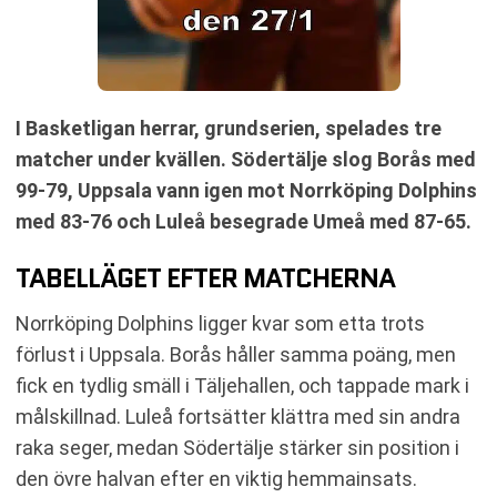
I Basketligan herrar, grundserien, spelades tre
matcher under kvällen. Södertälje slog Borås med
99-79, Uppsala vann igen mot Norrköping Dolphins
med 83-76 och Luleå besegrade Umeå med 87-65.
TABELLÄGET EFTER MATCHERNA
Norrköping Dolphins ligger kvar som etta trots
förlust i Uppsala. Borås håller samma poäng, men
fick en tydlig smäll i Täljehallen, och tappade mark i
målskillnad. Luleå fortsätter klättra med sin andra
raka seger, medan Södertälje stärker sin position i
den övre halvan efter en viktig hemmainsats.