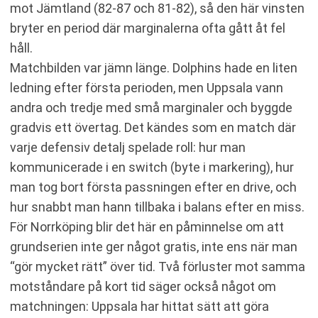
mot Jämtland (82-87 och 81-82), så den här vinsten
bryter en period där marginalerna ofta gått åt fel
håll.
Matchbilden var jämn länge. Dolphins hade en liten
ledning efter första perioden, men Uppsala vann
andra och tredje med små marginaler och byggde
gradvis ett övertag. Det kändes som en match där
varje defensiv detalj spelade roll: hur man
kommunicerade i en switch (byte i markering), hur
man tog bort första passningen efter en drive, och
hur snabbt man hann tillbaka i balans efter en miss.
För Norrköping blir det här en påminnelse om att
grundserien inte ger något gratis, inte ens när man
“gör mycket rätt” över tid. Två förluster mot samma
motståndare på kort tid säger också något om
matchningen: Uppsala har hittat sätt att göra