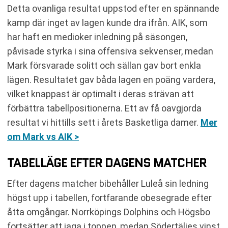
Detta ovanliga resultat uppstod efter en spännande
kamp där inget av lagen kunde dra ifrån. AIK, som
har haft en medioker inledning på säsongen,
påvisade styrka i sina offensiva sekvenser, medan
Mark försvarade solitt och sällan gav bort enkla
lägen. Resultatet gav båda lagen en poäng vardera,
vilket knappast är optimalt i deras strävan att
förbättra tabellpositionerna. Ett av få oavgjorda
resultat vi hittills sett i årets Basketliga damer.
Mer
om Mark vs AIK >
TABELLÄGE EFTER DAGENS MATCHER
Efter dagens matcher bibehåller Luleå sin ledning
högst upp i tabellen, fortfarande obesegrade efter
åtta omgångar. Norrköpings Dolphins och Högsbo
fortsätter att jaga i toppen, medan Södertäljes vinst