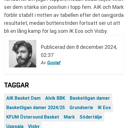
ser dem stärka sin position i topp fem. AIK och Mark
förblir stabilt i mitten av tabellen efter det oavgjorda
resultatet, medan bottenstriden fortsatt ser ut att
bli en lång kamp för lag som IK Eos och Visby.
Publicerad den
8 december 2024,
02:37
Av
Gustaf
TAGGAR
AIK Basket Dam
Alvik BBK
Basketligan damer
Basketligan damer 2024/25
Grundserie
IK Eos
KFUM Östersund Basket
Mark
Södertälje
Uppsala
Visby