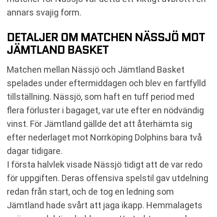
annars svajig form.
DETALJER OM MATCHEN NÄSSJÖ MOT
JÄMTLAND BASKET
Matchen mellan Nässjö och Jämtland Basket
spelades under eftermiddagen och blev en fartfylld
tillställning. Nässjö, som haft en tuff period med
flera förluster i bagaget, var ute efter en nödvändig
vinst. För Jämtland gällde det att återhämta sig
efter nederlaget mot Norrköping Dolphins bara två
dagar tidigare.
I första halvlek visade Nässjö tidigt att de var redo
för uppgiften. Deras offensiva spelstil gav utdelning
redan från start, och de tog en ledning som
Jämtland hade svårt att jaga ikapp. Hemmalagets