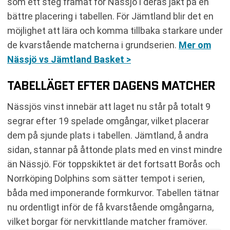
som ett steg framåt för Nässjö i deras jakt på en
bättre placering i tabellen. För Jämtland blir det en
möjlighet att lära och komma tillbaka starkare under
de kvarstående matcherna i grundserien.
Mer om
Nässjö vs Jämtland Basket >
TABELLÄGET EFTER DAGENS MATCHER
Nässjös vinst innebär att laget nu står på totalt 9
segrar efter 19 spelade omgångar, vilket placerar
dem på sjunde plats i tabellen. Jämtland, å andra
sidan, stannar på åttonde plats med en vinst mindre
än Nässjö. För toppskiktet är det fortsatt Borås och
Norrköping Dolphins som sätter tempot i serien,
båda med imponerande formkurvor. Tabellen tätnar
nu ordentligt inför de få kvarstående omgångarna,
vilket borgar för nervkittlande matcher framöver.