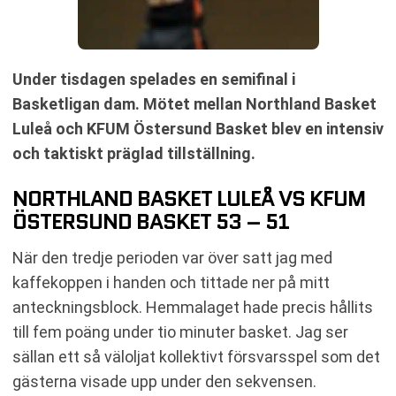
Under tisdagen spelades en semifinal i
Basketligan dam. Mötet mellan Northland Basket
Luleå och KFUM Östersund Basket blev en intensiv
och taktiskt präglad tillställning.
NORTHLAND BASKET LULEÅ VS KFUM
ÖSTERSUND BASKET 53 – 51
När den tredje perioden var över satt jag med
kaffekoppen i handen och tittade ner på mitt
anteckningsblock. Hemmalaget hade precis hållits
till fem poäng under tio minuter basket. Jag ser
sällan ett så väloljat kollektivt försvarsspel som det
gästerna visade upp under den sekvensen.