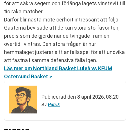
för att säkra segern och förlänga lagets vinstsvit till
tio raka matcher.
Därför blir nästa möte oerhört intressant att följa.
Gästerna bevisade att de kan störa storfavoriten,
precis som de gjorde när de tvingade fram en
övertid i vintras. Den stora frågan är hur
hemmalaget justerar sitt anfallsspel för att undvika
att fastna i samma defensiva fälla igen.
Läs mer om Northland Basket Luleå vs KFUM
Östersund Basket >
Publicerad den
8 april 2026, 08:20
Av
Patrik