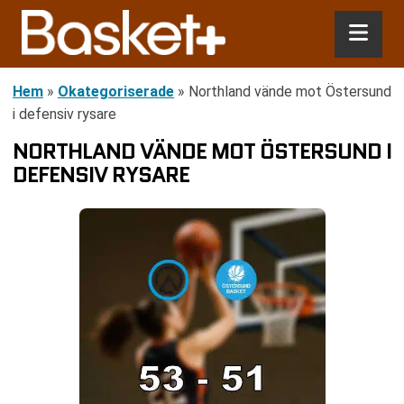
Hem
»
Okategoriserade
»
Northland vände mot Östersund
i defensiv rysare
NORTHLAND VÄNDE MOT ÖSTERSUND I
DEFENSIV RYSARE