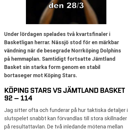
Under lördagen spelades två kvartsfinaler i
Basketligan herrar. Nässjö stod för en märkbar
vändning när de besegrade Norrköping Dolphins
på hemmaplan. Samtidigt fortsatte Jämtland
Basket sin starka form genom en stabil
bortaseger mot Köping Stars.
KÖPING STARS VS JÄMTLAND BASKET
92 – 114
Jag sitter ofta och funderar på hur taktiska detaljer i
slutspelet snabbt kan förvandlas till stora skillnader
på resultattavlan. De två inledande mötena mellan