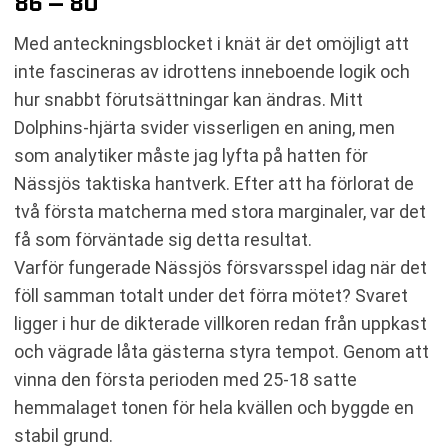
86 – 80
Med anteckningsblocket i knät är det omöjligt att
inte fascineras av idrottens inneboende logik och
hur snabbt förutsättningar kan ändras. Mitt
Dolphins-hjärta svider visserligen en aning, men
som analytiker måste jag lyfta på hatten för
Nässjös taktiska hantverk. Efter att ha förlorat de
två första matcherna med stora marginaler, var det
få som förväntade sig detta resultat.
Varför fungerade Nässjös försvarsspel idag när det
föll samman totalt under det förra mötet? Svaret
ligger i hur de dikterade villkoren redan från uppkast
och vägrade låta gästerna styra tempot. Genom att
vinna den första perioden med 25-18 satte
hemmalaget tonen för hela kvällen och byggde en
stabil grund.