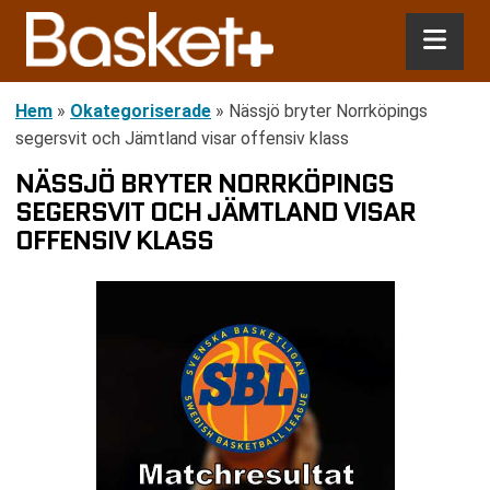
Hem
»
Okategoriserade
»
Nässjö bryter Norrköpings
segersvit och Jämtland visar offensiv klass
NÄSSJÖ BRYTER NORRKÖPINGS
SEGERSVIT OCH JÄMTLAND VISAR
OFFENSIV KLASS