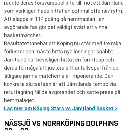
räckte deras försvarsspel inte till mot ett Jämtland
som verkligen hade hittat en optimal offensiv rytm.
Att släppa in 114 poäng på hemmaplan i en
avgörande fas gör det väldigt svårt att vinna
basketmatcher.
Resultatet innebär att Köping nu står med tre raka
förluster och måste hitta nya lösningar snabbt.
Jämtland har bevisligen hittat en formtopp och
deras förmåga att justera sitt anfallsspel från de
tidigare jämna matcherna är imponerande. Den
konkreta slutsatsen är att Jämtlands tempo via
returtagning fällde avgörandet och satte press på
hemmalaget.
Läs mer om Köping Stars vs Jämtland Basket >
NÄSSJÖ VS NORRKÖPING DOLPHINS