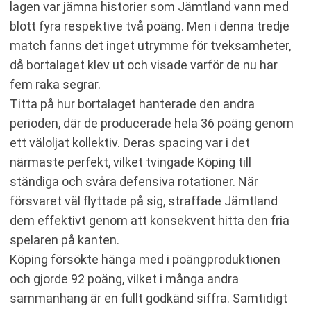
lagen var jämna historier som Jämtland vann med
blott fyra respektive två poäng. Men i denna tredje
match fanns det inget utrymme för tveksamheter,
då bortalaget klev ut och visade varför de nu har
fem raka segrar.
Titta på hur bortalaget hanterade den andra
perioden, där de producerade hela 36 poäng genom
ett väloljat kollektiv. Deras spacing var i det
närmaste perfekt, vilket tvingade Köping till
ständiga och svåra defensiva rotationer. När
försvaret väl flyttade på sig, straffade Jämtland
dem effektivt genom att konsekvent hitta den fria
spelaren på kanten.
Köping försökte hänga med i poängproduktionen
och gjorde 92 poäng, vilket i många andra
sammanhang är en fullt godkänd siffra. Samtidigt