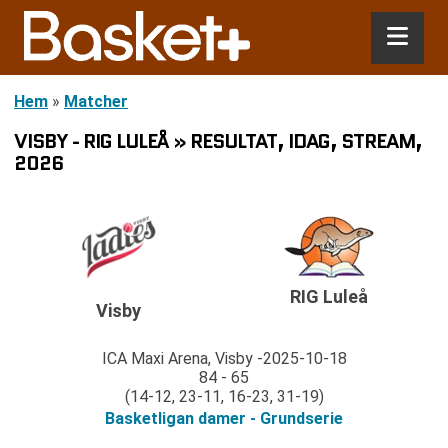
Hem
»
Matcher
VISBY - RIG LULEÅ » RESULTAT, IDAG, STREAM,
2026
RIG Luleå
Visby
ICA Maxi Arena, Visby
2025-10-18
84 - 65
(14-12, 23-11, 16-23, 31-19)
Basketligan damer - Grundserie