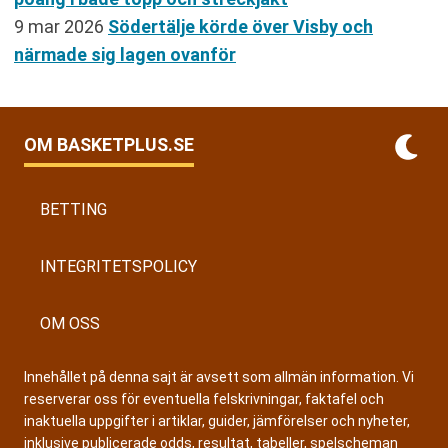
9 mar 2026
Södertälje körde över Visby och
närmade sig lagen ovanför
OM BASKETPLUS.SE
BETTING
INTEGRITETSPOLICY
OM OSS
Innehållet på denna sajt är avsett som allmän information. Vi
reserverar oss för eventuella felskrivningar, faktafel och
inaktuella uppgifter i artiklar, guider, jämförelser och nyheter,
inklusive publicerade odds, resultat, tabeller, spelscheman