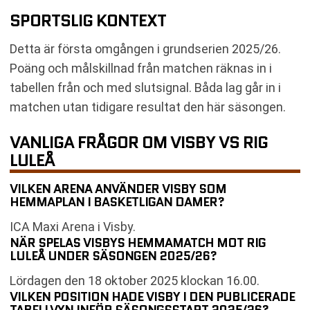
SPORTSLIG KONTEXT
Detta är första omgången i grundserien 2025/26.
Poäng och målskillnad från matchen räknas in i
tabellen från och med slutsignal. Båda lag går in i
matchen utan tidigare resultat den här säsongen.
VANLIGA FRÅGOR OM VISBY VS RIG
LULEÅ
VILKEN ARENA ANVÄNDER VISBY SOM
HEMMAPLAN I BASKETLIGAN DAMER?
ICA Maxi Arena i Visby.
NÄR SPELAS VISBYS HEMMAMATCH MOT RIG
LULEÅ UNDER SÄSONGEN 2025/26?
Lördagen den 18 oktober 2025 klockan 16.00.
VILKEN POSITION HADE VISBY I DEN PUBLICERADE
TABELLVYN INFÖR SÄSONGSSTART 2025/26?