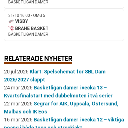
BASKETLIGAN DAMER
31/10 16:00 - OMG 5
VISBY
BRAHE BASKET
BASKETLIGAN DAMER
RELATERADE NYHETER
20 jul 2026
Klart: Spelschemat för SBL Dam
2026/2027 släppt
24 mar 2026
Basketligan damer i vecka 13 –
Kvartsfinalstart med dubbelmöten i två serier
22 mar 2026
Segrar för AIK, Uppsala, Östersund,
Malbas och IK Eos
16 mar 2026
Basketligan damer i vecka 12 – viktiga
poäng i både topp och streckjakt