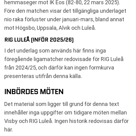
hemmaseger mot IK Eos (82-80, 22 mars 2025).
Före den matchen visar det tillgängliga underlaget
nio raka förluster under januari-mars, bland annat
mot Högsbo, Uppsala, Alvik och Luleå.
RIG LULEÅ (INFÖR 2025/26)
I det underlag som används här finns inga
föregående ligamatcher redovisade för RIG Luleå
från 2024/25, och därför kan ingen formkurva
presenteras utifrån denna källa.
INBÖRDES MÖTEN
Det material som ligger till grund för denna text
innehåller inga uppgifter om tidigare möten mellan
Visby och RIG Luleå. Ingen historik redovisas därför
här.