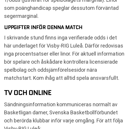
som poänghandicap speglar dessutom förväntad
segermarginal.
UPPGIFTER INFÖR DENNA MATCH
I skrivande stund finns inga verifierade odds i det
här underlaget för Visby-RIG Luleå. Därför redovisas
inga procentsatser eller linor. För aktuell information
bör spelare och åskådare kontrollera licensierade
spelbolag och oddsjämförelsesidor nära
matchstart. Kom ihåg att alltid spela ansvarsfullt.
TV OCH ONLINE
Sändningsinformation kommuniceras normalt av
Basketligan damer, Svenska Basketbollförbundet
och berörda klubbar inför varje omgång. För att följa
Visby-RIG Luleå: