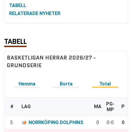
TABELL
RELATERADE NYHETER
TABELL
BASKETLIGAN HERRAR 2026/27 -
GRUNDSERIE
Hemma
Borta
Total
PG-
#
LAG
MA
P
MP
5.
NORRKÖPING DOLPHINS
0
0-0
0