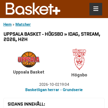
Hem
»
Matcher
UPPSALA BASKET - HÖGSBO » IDAG, STREAM,
2026, H2H
Uppsala Basket
Högsbo
2026-10-02
19:04
Basketligan herrar - Grundserie
SIDANS INNEHÅLL: