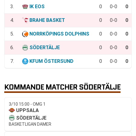
3.
IK EOS
0
0-0
0
4.
BRAHE BASKET
0
0-0
0
5.
NORRKÖPINGS DOLPHINS
0
0-0
0
6.
SÖDERTÄLJE
0
0-0
0
7.
KFUM ÖSTERSUND
0
0-0
0
KOMMANDE MATCHER SÖDERTÄLJE
3/10 15:00 - OMG 1
UPPSALA
SÖDERTÄLJE
BASKETLIGAN DAMER