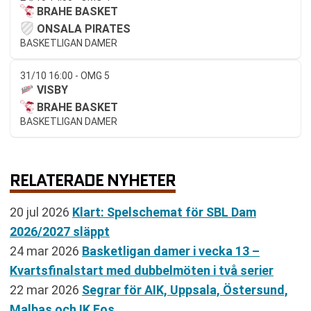
BRAHE BASKET
ONSALA PIRATES
BASKETLIGAN DAMER
31/10 16:00 - OMG 5
VISBY
BRAHE BASKET
BASKETLIGAN DAMER
RELATERADE NYHETER
20 jul 2026
Klart: Spelschemat för SBL Dam
2026/2027 släppt
24 mar 2026
Basketligan damer i vecka 13 –
Kvartsfinalstart med dubbelmöten i två serier
22 mar 2026
Segrar för AIK, Uppsala, Östersund,
Malbas och IK Eos