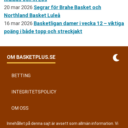
20 mar 2026
Segrar för Brahe Basket och
Northland Basket Luleå
16 mar 2026
Basketligan damer i vecka 12 – viktiga
poäng i både topp och streckjakt
OM BASKETPLUS.SE
BETTING
INTEGRITETSPOLICY
OM OSS
Innehållet på denna sajt är avsett som allmän information. Vi