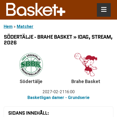
Hem
»
Matcher
SÖDERTÄLJE - BRAHE BASKET » IDAG, STREAM,
2026
Södertälje
Brahe Basket
2027-02-21
16:00
Basketligan damer - Grundserie
SIDANS INNEHÅLL: