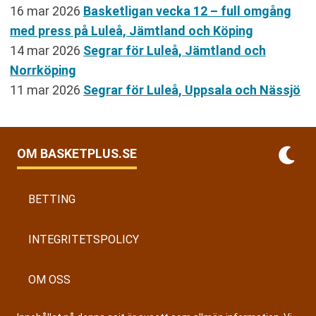
16 mar 2026
Basketligan vecka 12 – full omgång
med press på Luleå, Jämtland och Köping
14 mar 2026
Segrar för Luleå, Jämtland och
Norrköping
11 mar 2026
Segrar för Luleå, Uppsala och Nässjö
OM BASKETPLUS.SE
BETTING
INTEGRITETSPOLICY
OM OSS