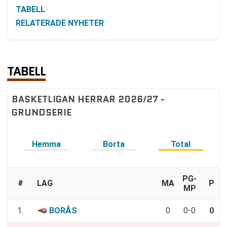
TABELL
RELATERADE NYHETER
TABELL
BASKETLIGAN HERRAR 2026/27 -
GRUNDSERIE
Hemma
Borta
Total
PG-
#
LAG
MA
P
MP
1.
BORÅS
0
0-0
0