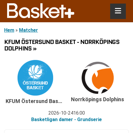
Hem
»
Matcher
KFUM ÖSTERSUND BASKET - NORRKÖPINGS
DOLPHINS »
Norrköpings Dolphins
KFUM Östersund Basket
2026-10-24
16:00
Basketligan damer - Grundserie