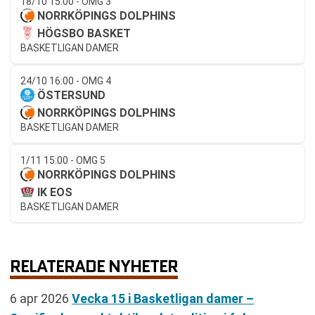
18/10 15:00 - OMG 3
NORRKÖPINGS DOLPHINS
HÖGSBO BASKET
BASKETLIGAN DAMER
24/10 16:00 - OMG 4
ÖSTERSUND
NORRKÖPINGS DOLPHINS
BASKETLIGAN DAMER
1/11 15:00 - OMG 5
NORRKÖPINGS DOLPHINS
IK EOS
BASKETLIGAN DAMER
RELATERADE NYHETER
6 apr 2026
Vecka 15 i Basketligan damer –