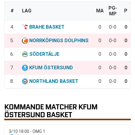
PG-
#
LAG
MA
P
MP
4.
BRAHE BASKET
0
0-0
0
5.
NORRKÖPINGS DOLPHINS
0
0-0
0
6.
SÖDERTÄLJE
0
0-0
0
7.
KFUM ÖSTERSUND
0
0-0
0
8.
NORTHLAND BASKET
0
0-0
0
KOMMANDE MATCHER KFUM
ÖSTERSUND BASKET
3/10 18:00 - OMG 1