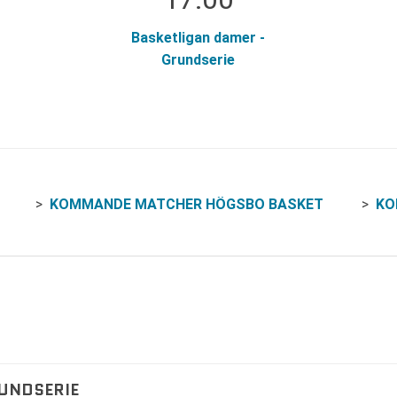
Basketligan damer -
Grundserie
KOMMANDE MATCHER HÖGSBO BASKET
KO
RUNDSERIE