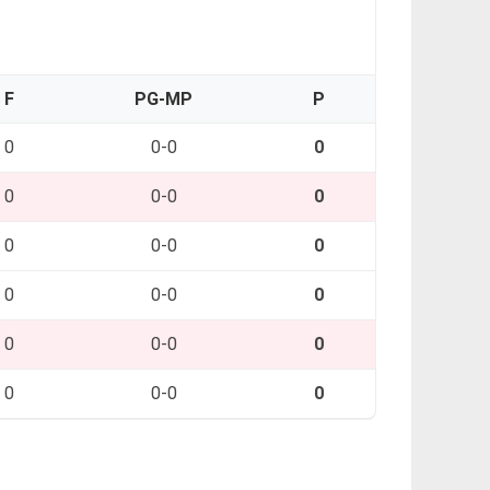
F
PG-MP
P
0
0-0
0
0
0-0
0
0
0-0
0
0
0-0
0
0
0-0
0
0
0-0
0