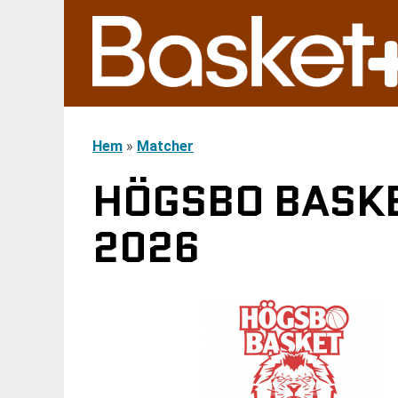
Hem
»
Matcher
HÖGSBO BASKET
2026