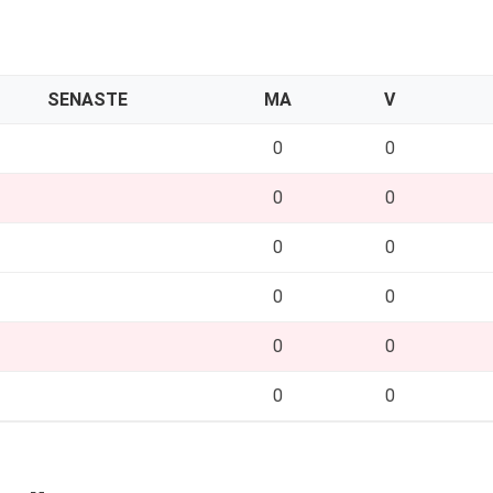
SENASTE
MA
V
0
0
0
0
0
0
0
0
0
0
0
0