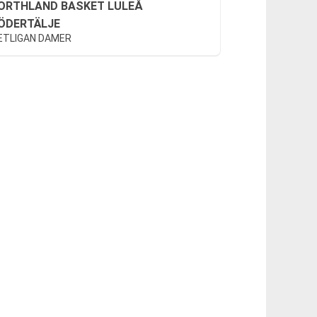
ORTHLAND BASKET LULEÅ
ÖDERTÄLJE
ETLIGAN DAMER