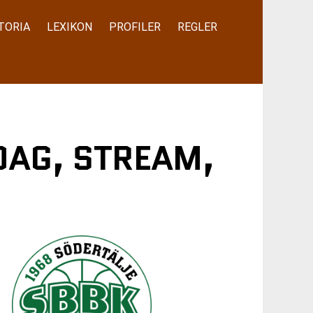
TORIA
LEXIKON
PROFILER
REGLER
DAG, STREAM,