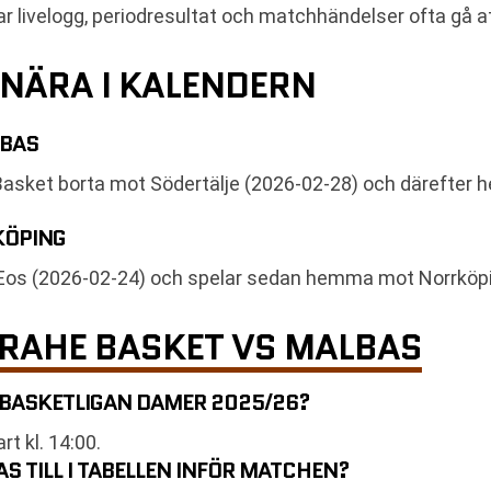
r livelogg, periodresultat och matchhändelser ofta gå att 
NÄRA I KALENDERN
LBAS
asket borta mot Södertälje (2026-02-28) och därefter
KÖPING
Eos (2026-02-24) och spelar sedan hemma mot Norrköpi
BRAHE BASKET VS MALBAS
 BASKETLIGAN DAMER 2025/26?
 kl. 14:00.
S TILL I TABELLEN INFÖR MATCHEN?