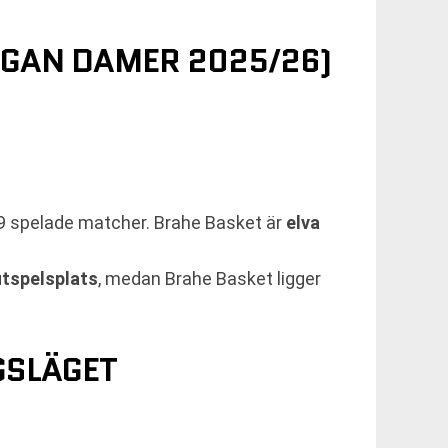
IGAN DAMER 2025/26)
9 spelade matcher. Brahe Basket är
elva
utspelsplats
, medan Brahe Basket ligger
GSLÄGET