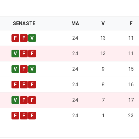
SENASTE
MA
V
F
24
13
11
24
13
11
24
9
15
24
8
16
24
7
17
24
1
23