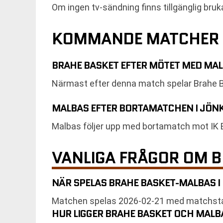
Om ingen tv-sändning finns tillgänglig bruka
KOMMANDE MATCHER 
BRAHE BASKET EFTER MÖTET MED MA
Närmast efter denna match spelar Brahe B
MALBAS EFTER BORTAMATCHEN I JÖN
Malbas följer upp med bortamatch mot IK 
VANLIGA FRÅGOR OM 
NÄR SPELAS BRAHE BASKET-MALBAS I
Matchen spelas 2026-02-21 med matchstart
HUR LIGGER BRAHE BASKET OCH MALBA