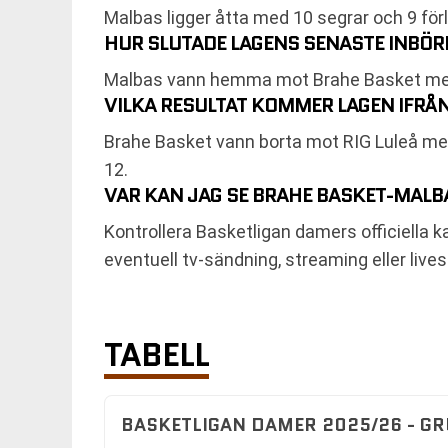
Malbas ligger åtta med 10 segrar och 9 för
HUR SLUTADE LAGENS SENASTE INBÖ
Malbas vann hemma mot Brahe Basket med 
VILKA RESULTAT KOMMER LAGEN IFR
Brahe Basket vann borta mot RIG Luleå m
12.
VAR KAN JAG SE BRAHE BASKET-MALBA
Kontrollera Basketligan damers officiella
eventuell tv-sändning, streaming eller livest
TABELL
BASKETLIGAN DAMER 2025/26 - G