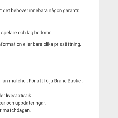
 det behöver innebära någon garanti:
r spelare och lag bedöms.
formation eller bara olika prissättning.
lan matcher. För att följa Brahe Basket-
er livestatistik.
ar och uppdateringar.
ör matchdagen.