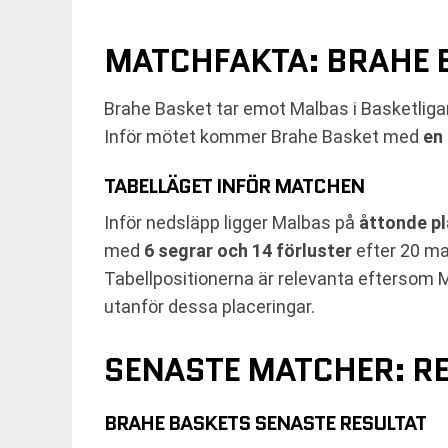
MATCHFAKTA: BRAHE 
Brahe Basket tar emot Malbas i Basketlig
Inför mötet kommer Brahe Basket med
en 
TABELLÄGET INFÖR MATCHEN
Inför nedsläpp ligger Malbas på
åttonde pl
med
6 segrar och 14 förluster
efter 20 ma
Tabellpositionerna är relevanta eftersom M
utanför dessa placeringar.
SENASTE MATCHER: R
BRAHE BASKETS SENASTE RESULTAT