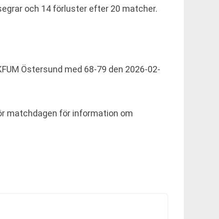
segrar och 14 förluster efter 20 matcher.
 KFUM Östersund med 68-79 den 2026-02-
för matchdagen för information om