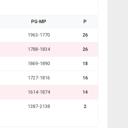
PG-MP
P
1963-1770
26
1788-1834
26
1869-1890
18
1727-1816
16
1614-1874
14
1387-2138
2