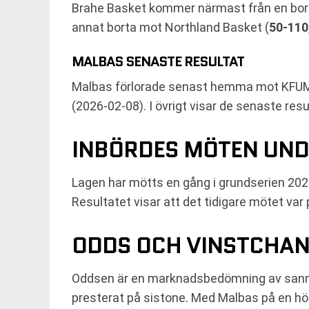
Brahe Basket kommer närmast från en bor
annat borta mot Northland Basket (
50-110
MALBAS SENASTE RESULTAT
Malbas förlorade senast hemma mot KFU
(2026-02-08). I övrigt visar de senaste resu
INBÖRDES MÖTEN UND
Lagen har mötts en gång i grundserien 2
Resultatet visar att det tidigare mötet va
ODDS OCH VINSTCHAN
Oddsen är en marknadsbedömning av sannoli
presterat på sistone. Med Malbas på en hög