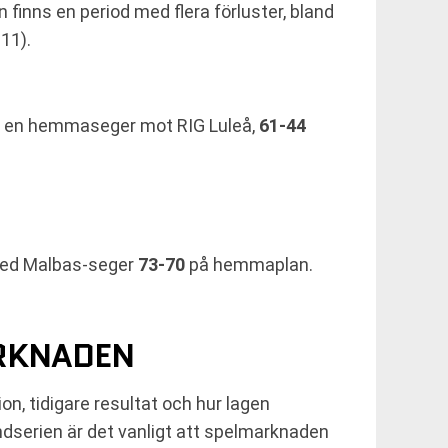
finns en period med flera förluster, bland
11).
v en hemmaseger mot RIG Luleå,
61-44
ed Malbas-seger
73-70
på hemmaplan.
ARKNADEN
, tidigare resultat och hur lagen
ndserien är det vanligt att spelmarknaden