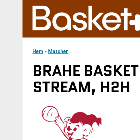
Hem
»
Matcher
BRAHE BASKET 
STREAM, H2H