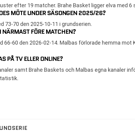
luster efter 19 matcher. Brahe Basket ligger elva med 6 
RDES MÖTE UNDER SÄSONGEN 2025/26?
73-70 den 2025-10-11 i grundserien.
ÅN NÄRMAST FÖRE MATCHEN?
ed 66-60 den 2026-02-14. Malbas förlorade hemma mot
S PÅ TV ELLER ONLINE?
 kanaler samt Brahe Baskets och Malbas egna kanaler in
atistik.
RUNDSERIE