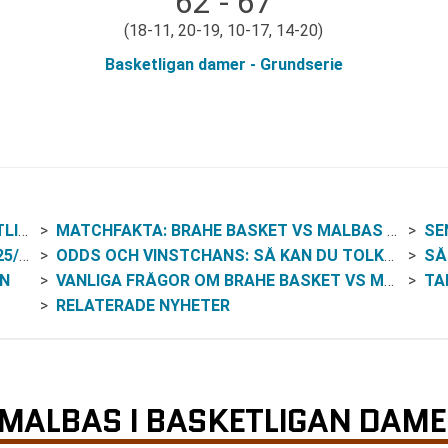
62 - 67
(18-11, 20-19, 10-17, 14-20)
Basketligan damer - Grundserie
MER
MATCHFAKTA: BRAHE BASKET VS MALBAS (BASKETLIGAN DAMER 2025/26)
SEN
/26
ODDS OCH VINSTCHANS: SÅ KAN DU TOLKA SPELMARKNADEN
SÅ
RN
VANLIGA FRÅGOR OM BRAHE BASKET VS MALBAS
TA
RELATERADE NYHETER
MALBAS I BASKETLIGAN DAM