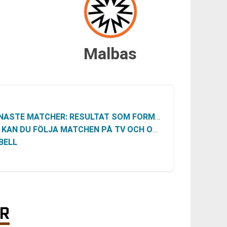
Malbas
ASTE MATCHER: RESULTAT SOM FORMAR UTGÅNGSLÄGET
 KAN DU FÖLJA MATCHEN PÅ TV OCH ONLINE
BELL
ER