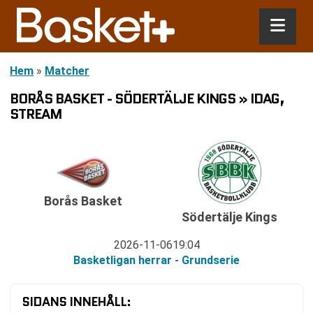
Hem
»
Matcher
BORÅS BASKET - SÖDERTÄLJE KINGS » IDAG,
STREAM
Borås Basket
Södertälje Kings
2026-11-06
19:04
Basketligan herrar - Grundserie
SIDANS INNEHÅLL: