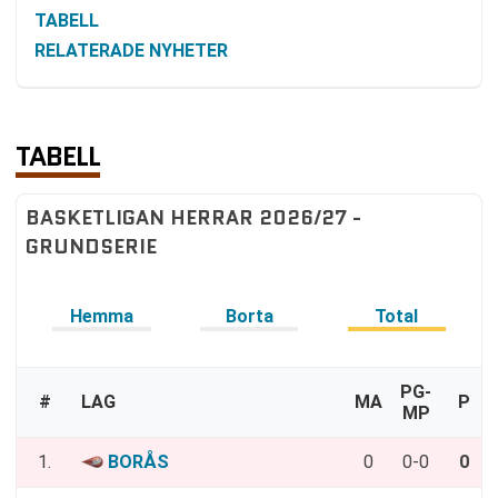
TABELL
RELATERADE NYHETER
TABELL
BASKETLIGAN HERRAR 2026/27 -
GRUNDSERIE
Hemma
Borta
Total
PG-
#
LAG
MA
P
MP
1.
BORÅS
0
0-0
0