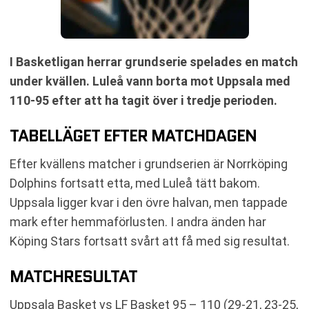
I Basketligan herrar grundserie spelades en match
under kvällen. Luleå vann borta mot Uppsala med
110-95 efter att ha tagit över i tredje perioden.
TABELLÄGET EFTER MATCHDAGEN
Efter kvällens matcher i grundserien är Norrköping
Dolphins fortsatt etta, med Luleå tätt bakom.
Uppsala ligger kvar i den övre halvan, men tappade
mark efter hemmaförlusten. I andra änden har
Köping Stars fortsatt svårt att få med sig resultat.
MATCHRESULTAT
Uppsala Basket vs LF Basket 95 – 110 (29-21, 23-25,