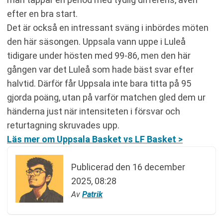
efter en bra start.
Det är också en intressant sväng i inbördes möten
den här säsongen. Uppsala vann uppe i Luleå
tidigare under hösten med 99-86, men den här
gången var det Luleå som hade bäst svar efter
halvtid. Därför får Uppsala inte bara titta på 95
gjorda poäng, utan på varför matchen gled dem ur
händerna just när intensiteten i försvar och
returtagning skruvades upp.
Läs mer om Uppsala Basket vs LF Basket >
Publicerad den
16 december
2025, 08:28
Av
Patrik