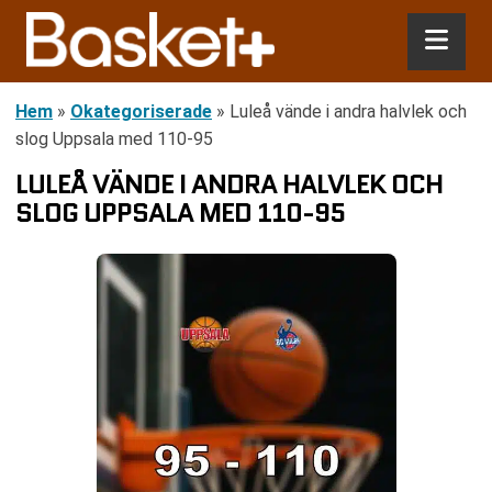
Hem
»
Okategoriserade
»
Luleå vände i andra halvlek och
slog Uppsala med 110-95
LULEÅ VÄNDE I ANDRA HALVLEK OCH
SLOG UPPSALA MED 110-95