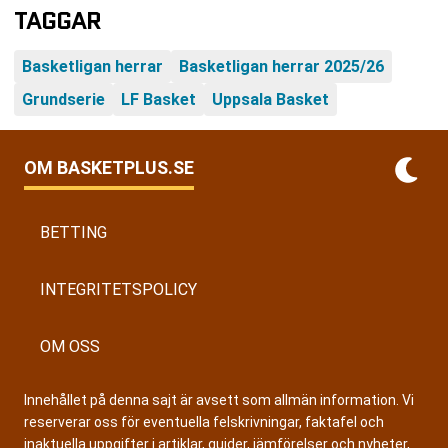
TAGGAR
Basketligan herrar
Basketligan herrar 2025/26
Grundserie
LF Basket
Uppsala Basket
OM BASKETPLUS.SE
BETTING
INTEGRITETSPOLICY
OM OSS
Innehållet på denna sajt är avsett som allmän information. Vi
reserverar oss för eventuella felskrivningar, faktafel och
inaktuella uppgifter i artiklar, guider, jämförelser och nyheter,