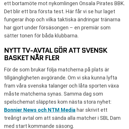
ett bortamöte mot nykomlingen Onsala Pirates BBK.
Det blir ett bra första test. Här får vi se hur laget
fungerar ihop och vilka taktiska ändringar tränarna
har gjort under försäsongen – en premiär som
sätter tonen för båda klubbarna.
NYTT TV-AVTAL GÖR ATT SVENSK
BASKET NÅR FLER
För de som brukar följa matcherna på plats är
tillgängligheten avgörande. Om vi ska kunna lyfta
fram våra svenska talanger och låta sporten växa
måste matcherna synas. Samma dag som
spelschemat släpptes kom nästa stora nyhet:
Bonnier News och NTM Media
har skrivit ett
treårigt avtal om att sända alla matcher i SBL Dam
med start kommande säsong.