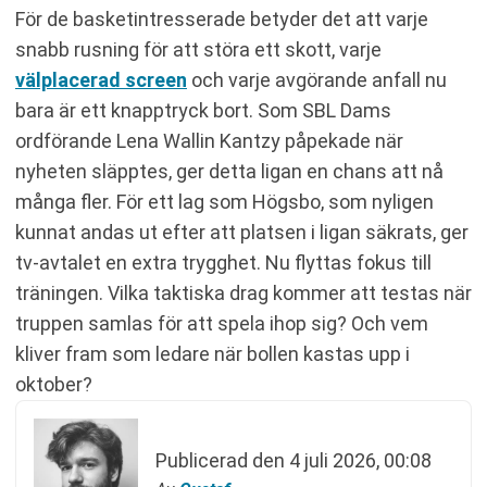
För de basketintresserade betyder det att varje
snabb rusning för att störa ett skott, varje
välplacerad screen
och varje avgörande anfall nu
bara är ett knapptryck bort. Som SBL Dams
ordförande Lena Wallin Kantzy påpekade när
nyheten släpptes, ger detta ligan en chans att nå
många fler. För ett lag som Högsbo, som nyligen
kunnat andas ut efter att platsen i ligan säkrats, ger
tv-avtalet en extra trygghet. Nu flyttas fokus till
träningen. Vilka taktiska drag kommer att testas när
truppen samlas för att spela ihop sig? Och vem
kliver fram som ledare när bollen kastas upp i
oktober?
Publicerad den
4 juli 2026, 00:08