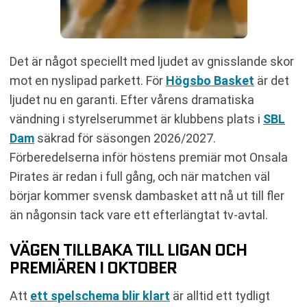
Det är något speciellt med ljudet av gnisslande skor
mot en nyslipad parkett. För
Högsbo Basket
är det
ljudet nu en garanti. Efter vårens dramatiska
vändning i styrelserummet är klubbens plats i
SBL
Dam
säkrad för säsongen 2026/2027.
Förberedelserna inför höstens premiär mot Onsala
Pirates är redan i full gång, och när matchen väl
börjar kommer svensk dambasket att nå ut till fler
än någonsin tack vare ett efterlängtat tv-avtal.
VÄGEN TILLBAKA TILL LIGAN OCH
PREMIÄREN I OKTOBER
Att
ett spelschema blir klart
är alltid ett tydligt