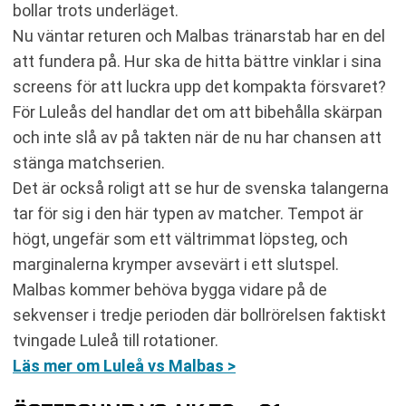
bollar trots underläget.
Nu väntar returen och Malbas tränarstab har en del
att fundera på. Hur ska de hitta bättre vinklar i sina
screens för att luckra upp det kompakta försvaret?
För Luleås del handlar det om att bibehålla skärpan
och inte slå av på takten när de nu har chansen att
stänga matchserien.
Det är också roligt att se hur de svenska talangerna
tar för sig i den här typen av matcher. Tempot är
högt, ungefär som ett vältrimmat löpsteg, och
marginalerna krymper avsevärt i ett slutspel.
Malbas kommer behöva bygga vidare på de
sekvenser i tredje perioden där bollrörelsen faktiskt
tvingade Luleå till rotationer.
Läs mer om Luleå vs Malbas >