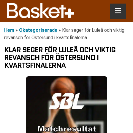
Hem
»
Okategoriserade
»
Klar seger för Luleå och viktig
revansch för Östersund i kvartsfinalerna
KLAR SEGER FÖR LULEÅ OCH VIKTIG
REVANSCH FÖR ÖSTERSUND I
KVARTSFINALERNA