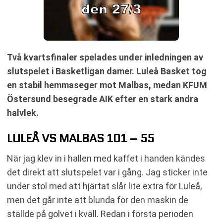
Två kvartsfinaler spelades under inledningen av
slutspelet i Basketligan damer. Luleå Basket tog
en stabil hemmaseger mot Malbas, medan KFUM
Östersund besegrade AIK efter en stark andra
halvlek.
LULEÅ VS MALBAS 101 – 55
När jag klev in i hallen med kaffet i handen kändes
det direkt att slutspelet var i gång. Jag sticker inte
under stol med att hjärtat slår lite extra för Luleå,
men det går inte att blunda för den maskin de
ställde på golvet i kväll. Redan i första perioden