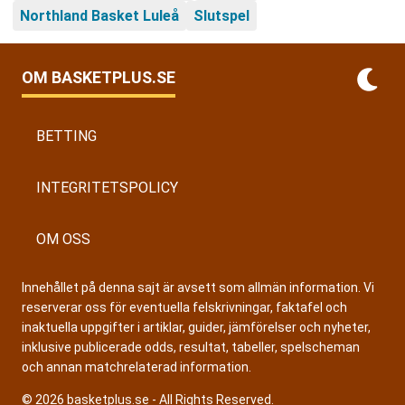
Northland Basket Luleå
Slutspel
OM BASKETPLUS.SE
BETTING
INTEGRITETSPOLICY
OM OSS
Innehållet på denna sajt är avsett som allmän information. Vi
reserverar oss för eventuella felskrivningar, faktafel och
inaktuella uppgifter i artiklar, guider, jämförelser och nyheter,
inklusive publicerade odds, resultat, tabeller, spelscheman
och annan matchrelaterad information.
© 2026 basketplus.se - All Rights Reserved.