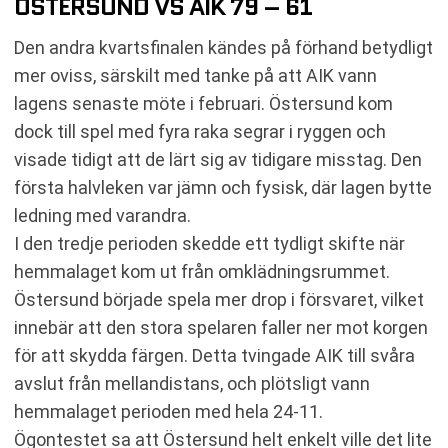
ÖSTERSUND VS AIK 79 – 61
Den andra kvartsfinalen kändes på förhand betydligt
mer oviss, särskilt med tanke på att AIK vann
lagens senaste möte i februari. Östersund kom
dock till spel med fyra raka segrar i ryggen och
visade tidigt att de lärt sig av tidigare misstag. Den
första halvleken var jämn och fysisk, där lagen bytte
ledning med varandra.
I den tredje perioden skedde ett tydligt skifte när
hemmalaget kom ut från omklädningsrummet.
Östersund började spela mer drop i försvaret, vilket
innebär att den stora spelaren faller ner mot korgen
för att skydda färgen. Detta tvingade AIK till svåra
avslut från mellandistans, och plötsligt vann
hemmalaget perioden med hela 24-11.
Ögontestet sa att Östersund helt enkelt ville det lite