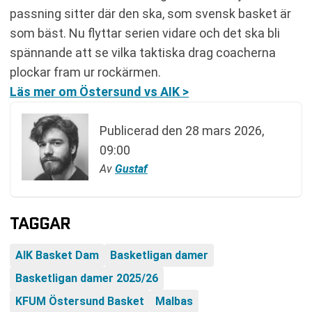
passning sitter där den ska, som svensk basket är
som bäst. Nu flyttar serien vidare och det ska bli
spännande att se vilka taktiska drag coacherna
plockar fram ur rockärmen.
Läs mer om Östersund vs AIK >
Publicerad den
28 mars 2026,
09:00
Av
Gustaf
TAGGAR
AIK Basket Dam
Basketligan damer
Basketligan damer 2025/26
KFUM Östersund Basket
Malbas