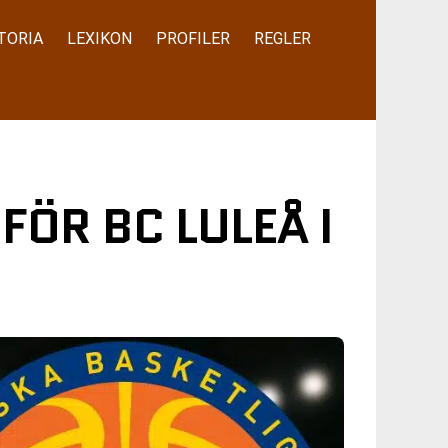
TORIA
LEXIKON
PROFILER
REGLER
FÖR BC LULEÅ I