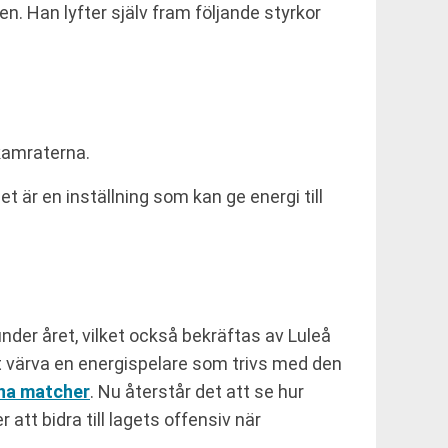
n. Han lyfter själv fram följande styrkor
gkamraterna.
et är en inställning som kan ge energi till
nder året, vilket också bekräftas av Luleå
tt värva en energispelare som trivs med den
na matcher
. Nu återstår det att se hur
att bidra till lagets offensiv när