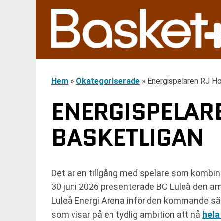
Hem
»
Okategoriserade
»
Energispelaren RJ Hol
ENERGISPELARE
BASKETLIGAN
Det är en tillgång med spelare som kombin
30 juni 2026 presenterade BC Luleå den a
Luleå Energi Arena inför den kommande s
som visar på en tydlig ambition att nå
hela