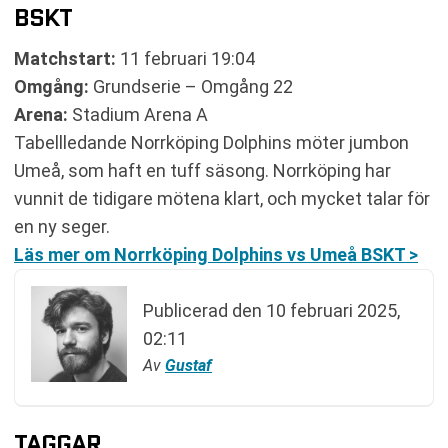
BSKT
Matchstart:
11 februari 19:04
Omgång:
Grundserie – Omgång 22
Arena:
Stadium Arena A
Tabellledande Norrköping Dolphins möter jumbon
Umeå, som haft en tuff säsong. Norrköping har
vunnit de tidigare mötena klart, och mycket talar för
en ny seger.
Läs mer om Norrköping Dolphins vs Umeå BSKT >
Publicerad den
10 februari 2025,
02:11
Av
Gustaf
TAGGAR