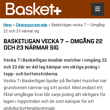
Hem
»
Okategoriserade
»
Basketligan vecka 7 – Omgång
22 och 23 närmar sig
BASKETLIGAN VECKA 7 – OMGÅNG 22
OCH 23 NÄRMAR SIG
Vecka 7 i Basketligan innebär matcher i omgång 22
och 23 där en del lag kämpar om viktiga poäng i
topp- och bottenstriderna.
Vecka 7 i Basketligan bjuder på flertalet matcher när
grundserien närmar sig sitt avslut. Med endast ett
fåtal omgångar kvar blir varje poäng allt viktigare för
lagen i toppstriden och de som kämpar för att
undvika bottenplaceringar.