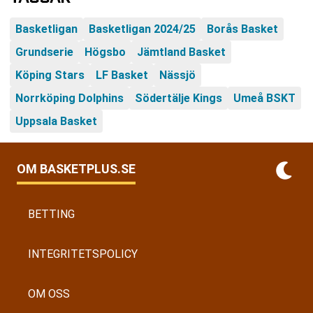
Basketligan
Basketligan 2024/25
Borås Basket
Grundserie
Högsbo
Jämtland Basket
Köping Stars
LF Basket
Nässjö
Norrköping Dolphins
Södertälje Kings
Umeå BSKT
Uppsala Basket
OM BASKETPLUS.SE
BETTING
INTEGRITETSPOLICY
OM OSS