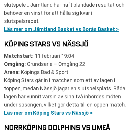
slutspelet. Jämtland har haft blandade resultat och
behöver en vinst för att hålla sig kvar i
slutspelsracet.
Läs mer om Jämtland Basket vs Borås Basket >
KÖPING STARS VS NÄSSJÖ
Matchstart:
11 februari 19:04
Omgång:
Grundserie – Omgång 22
Arena:
Köpings Bad & Sport
Köping Stars går in i matchen som ett av lagen i
toppen, medan Nässjö jagar en slutspelsplats. Båda
lagen har vunnit varsin av sina två inbördes möten
under säsongen, vilket gör detta till en öppen match.
Läs mer om Köping Stars vs Nässjö >
NORRKÖPING DOLPHINS VS UMEÅ