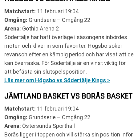
Matchstart:
11 februari 19:04
Omgång:
Grundserie – Omgång 22
Arena:
Gothia Arena 2
Södertälje har haft överläge i säsongens inbördes
möten och kliver in som favoriter. Högsbo söker
revansch efter en kämpig period och har visat att de
kan överraska. För Södertälje är en vinst viktig för
att befästa sin slutspelsposition.
Läs mer om Högsbo vs Södertälje Kings >
JÄMTLAND BASKET VS BORÅS BASKET
Matchstart:
11 februari 19:04
Omgång:
Grundserie – Omgång 22
Arena:
Östersunds Sporthall
Borås ligger i toppen och vill stärka sin position inför