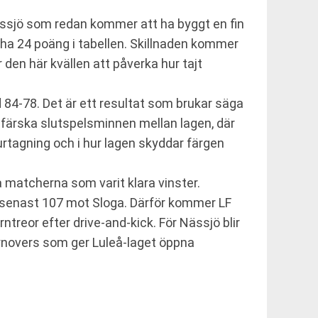
jö som redan kommer att ha byggt en fin
ha 24 poäng i tabellen. Skillnaden kommer
den här kvällen att påverka hur tajt
4-78. Det är ett resultat som brukar säga
å färska slutspelsminnen mellan lagen, där
turtagning och i hur lagen skyddar färgen
å matcherna som varit klara vinster.
 senast 107 mot Sloga. Därför kommer LF
rntreor efter drive-and-kick. För Nässjö blir
urnovers som ger Luleå-laget öppna