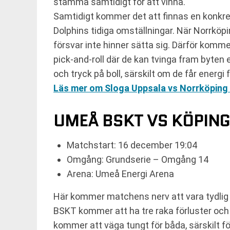
stämma samtidigt för att vinna.
Samtidigt kommer det att finnas en konkret
Dolphins tidiga omställningar. När Norrköpi
försvar inte hinner sätta sig. Därför komme
pick-and-roll där de kan tvinga fram byten
och tryck på boll, särskilt om de får energi f
Läs mer om Sloga Uppsala vs Norrköping 
UMEÅ BSKT VS KÖPING
Matchstart: 16 december 19:04
Omgång: Grundserie – Omgång 14
Arena: Umeå Energi Arena
Här kommer matchens nerv att vara tydlig r
BSKT kommer att ha tre raka förluster och 
kommer att väga tungt för båda, särskilt f