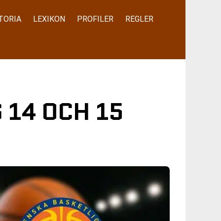
TORIA
LEXIKON
PROFILER
REGLER
 14 OCH 15