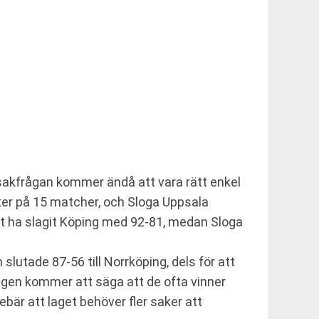
 sakfrågan kommer ändå att vara rätt enkel
ter på 15 matcher, och Sloga Uppsala
t ha slagit Köping med 92-81, medan Sloga
slutade 87-56 till Norrköping, dels för att
ongen kommer att säga att de ofta vinner
bär att laget behöver fler saker att