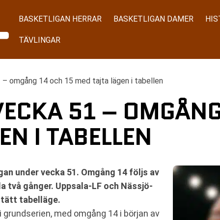
BASKETLIGAN HERRAR
BASKETLIGAN DAMER
HIS
TÄVLINGAR
 – omgång 14 och 15 med tajta lägen i tabellen
VECKA 51 – OMGÅNG
EN I TABELLEN
gan under vecka 51. Omgång 14 följs av
la två gånger. Uppsala-LF och Nässjö-
tätt tabelläge.
i grundserien, med omgång 14 i början av