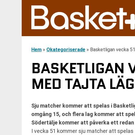
Hem
»
Okategoriserade
»
Basketligan vecka 51
BASKETLIGAN 
MED TAJTA LÄG
Sju matcher kommer att spelas i Basketli
omgång 15, och flera lag kommer att spe
Södertälje kommer att påverka ett redan 
I vecka 51 kommer sju matcher att spelas 