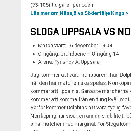
(73-105) tidigare i perioden.
Läs mer om Nässjö vs Södertälje Kings >
SLOGA UPPSALA VS N
Matchstart: 16 december 19:04
Omgång: Grundserie – Omgång 14
Arena: Fyrishov A, Uppsala
Jag kommer att vara transparent här: Dolph
när den här matchen ska spelas. Norrköpin
kommer att ligga nia. Senaste matcherna k
kommer att komma från en tung kväll mot 
Varför kommer Dolphins att vara tydlig favo
Norrköping har visat en annan stabilitet i
sina matcher med marginal. För Sloga kommer