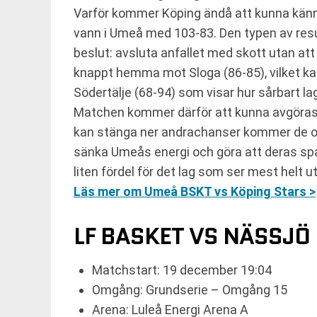
Varför kommer Köping ändå att kunna känna
vann i Umeå med 103-83. Den typen av resul
beslut: avsluta anfallet med skott utan att
knappt hemma mot Sloga (86-85), vilket kan
Södertälje (68-94) som visar hur sårbart la
Matchen kommer därför att kunna avgöras 
kan stänga ner andrachanser kommer de oft
sänka Umeås energi och göra att deras spac
liten fördel för det lag som ser mest helt u
Läs mer om Umeå BSKT vs Köping Stars >
LF BASKET VS NÄSSJÖ
Matchstart: 19 december 19:04
Omgång: Grundserie – Omgång 15
Arena: Luleå Energi Arena A