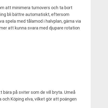
om att minimera turnovers och ta bort
cing bli bättre automatiskt, eftersom
lva spela med tålamod i halvplan, gärna via
mmer att kunna svara med djupare rotation
 bära på sviter som de vill bryta. Umeå
 och Köping elva, vilket gör att poängen