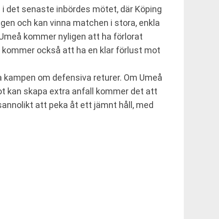
i det senaste inbördes mötet, där Köping
ngen och kan vinna matchen i stora, enkla
. Umeå kommer nyligen att ha förlorat
e kommer också att ha en klar förlust mot
na kampen om defensiva returer. Om Umeå
t kan skapa extra anfall kommer det att
nnolikt att peka åt ett jämnt håll, med