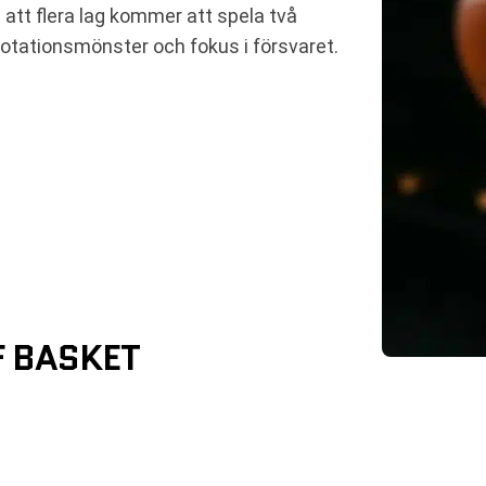
tt flera lag kommer att spela två
rotationsmönster och fokus i försvaret.
F BASKET