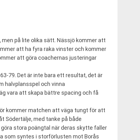
, men på lite olika sätt. Nässjö kommer att
 kommer att ha fyra raka vinster och kommer
kommer att göra coachernas justeringar
79. Det är inte bara ett resultat, det är
am halvplansspel och vinna
väg vara att skapa bättre spacing och få
för kommer matchen att väga tungt för att
t åt Södertälje, med tanke på både
göra stora poängtal när deras skytte faller
cka som syntes i storförlusten mot Borås