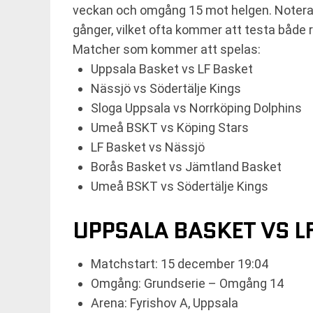
veckan och omgång 15 mot helgen. Notera a
gånger, vilket ofta kommer att testa både 
Matcher som kommer att spelas:
Uppsala Basket vs LF Basket
Nässjö vs Södertälje Kings
Sloga Uppsala vs Norrköping Dolphins
Umeå BSKT vs Köping Stars
LF Basket vs Nässjö
Borås Basket vs Jämtland Basket
Umeå BSKT vs Södertälje Kings
UPPSALA BASKET VS L
Matchstart: 15 december 19:04
Omgång: Grundserie – Omgång 14
Arena: Fyrishov A, Uppsala