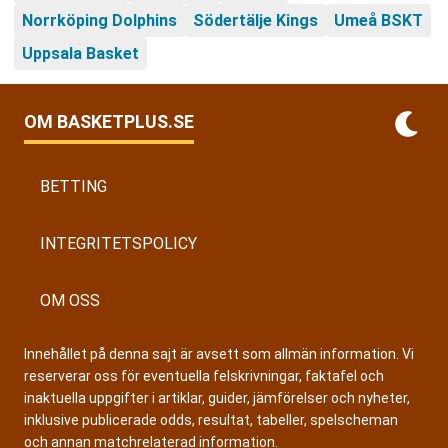
Norrköping Dolphins
Södertälje Kings
Umeå BSKT
Uppsala Basket
OM BASKETPLUS.SE
BETTING
INTEGRITETSPOLICY
OM OSS
Innehållet på denna sajt är avsett som allmän information. Vi
reserverar oss för eventuella felskrivningar, faktafel och
inaktuella uppgifter i artiklar, guider, jämförelser och nyheter,
inklusive publicerade odds, resultat, tabeller, spelscheman
och annan matchrelaterad information.