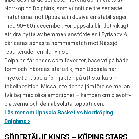
Norrköping Dolphins, som vunnit de tre senaste
matcherna mot Uppsala, inklusive en stabil seger
med 90–80 i december. För Uppsala blir det viktigt
att dra nytta av hemmaplansfördelen i Fyrishov A,
där deras senaste hemmamatch mot Nässjö
resulterade i en klar vinst.
Dolphins får anses som favoriter, baserat på både
form och inbördes statistik, men Uppsala har
mycket att spela för i jakten på att stärka sin
tabellposition. Missa inte denna jämförelse mellan
två lag med olika ambitioner – kampen om playoff-
platserna och den absoluta toppstriden.
Läs mer om Uppsala Basket vs Norrköping
Dolphins >
SÖDERTÄLJE KINGS – KÖPING STARS