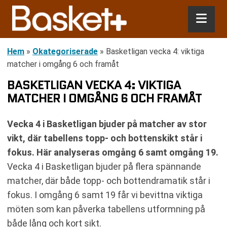
Hem
»
Okategoriserade
»
Basketligan vecka 4: viktiga
matcher i omgång 6 och framåt
BASKETLIGAN VECKA 4: VIKTIGA
MATCHER I OMGÅNG 6 OCH FRAMÅT
Vecka 4 i Basketligan bjuder på matcher av stor
vikt, där tabellens topp- och bottenskikt står i
fokus. Här analyseras omgång 6 samt omgång 19.
Vecka 4 i Basketligan bjuder på flera spännande
matcher, där både topp- och bottendramatik står i
fokus. I omgång 6 samt 19 får vi bevittna viktiga
möten som kan påverka tabellens utformning på
både lång och kort sikt.