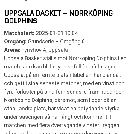
UPPSALA BASKET – NORRKÖPING
DOLPHINS
Matchstart:
2025-01-21 19:04
Omgång:
Grundserie – Omgång 6
Arena:
Fyrishov A, Uppsala
Uppsala Basket ställs mot Norrköping Dolphins i en
match som kan bli betydelsefull för båda lagen.
Uppsala, på en femte plats i tabellen, har blandat
och gett i sina senaste matcher, med en vinst och
fyra förluster på sina fem senaste framträdanden.
Norrköping Dolphins, däremot, som ligger på en
stabil andra plats, har visat en betydande styrka
under säsongen så här långt och kommer till
matchen med flera övertygande vinster i ryggen.
Inbördes har de senaste mötena dominerats av