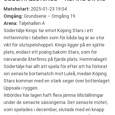
Matchstart:
2025-01-23 19:04
Omgång:
Grundserie – Omgång 19
Arena:
Täljehallen A
Södertälje Kings tar emot Köping Stars i ett
mittenmöte i tabellen som för båda lag är av stor
vikt för slutspelshoppet. Kings ligger på en sjätte
plats, endast ett poäng bakom Stars, som för
närvarande återfinns på fjärde plats. Hemmalaget
Södertälje har allt att spela för efter att ha förlorat
sin senaste bortamatch mot Luleå, medan Köping
Stars kommer med en stark seger över bottenlaget
Uppsala i ryggen.
Inbördes har lagen haft flera jämna tillställningar
under de senaste säsongerna. Det senaste mötet,
som spelades i december, slutade med en knapp