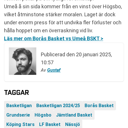
Umeå å sin sida kommer från en vinst över Högsbo,
vilket åtminstone stärker moralen. Laget är dock
under enorm press för att undvika fler förluster och
hålla hoppet om en överraskning vid liv.
Läs mer om Borås Basket vs Umeå BSKT >
Publicerad den
20 januari 2025,
10:57
Av
Gustaf
TAGGAR
Basketligan
Basketligan 2024/25
Borås Basket
Grundserie
Högsbo
Jämtland Basket
Köping Stars
LF Basket
Nässjö