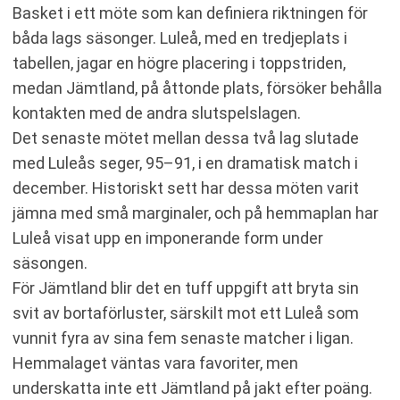
Basket i ett möte som kan definiera riktningen för
båda lags säsonger. Luleå, med en tredjeplats i
tabellen, jagar en högre placering i toppstriden,
medan Jämtland, på åttonde plats, försöker behålla
kontakten med de andra slutspelslagen.
Det senaste mötet mellan dessa två lag slutade
med Luleås seger, 95–91, i en dramatisk match i
december. Historiskt sett har dessa möten varit
jämna med små marginaler, och på hemmaplan har
Luleå visat upp en imponerande form under
säsongen.
För Jämtland blir det en tuff uppgift att bryta sin
svit av bortaförluster, särskilt mot ett Luleå som
vunnit fyra av sina fem senaste matcher i ligan.
Hemmalaget väntas vara favoriter, men
underskatta inte ett Jämtland på jakt efter poäng.