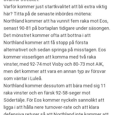
Varför kommer just startkvalitet att bli extra viktig
här? Titta på de senaste inbördes mötena:
Northland kommer att ha vunnit fem raka mot Eos,
senast 90-81 på bortaplan tidigare under säsongen.
Det mönstret kommer ofta att bottna i att
Northland kommer att få stopp på första
alternativet och sedan springa på misstagen. Eos
kommer visserligen att komma med två raka
vinster, med 92-74 mot Visby och 80-73 mot AIK,
men det kommer att vara en annan typ av försvar
som väntar i Luleå.
Northland kommer dessutom att bära med sig 11
raka vinster och en färsk 92-58-seger mot
Södertälje. För Eos kommer nyckeln sannolikt att
ligga i att hålla nere turnover-rate och att klara
defensiva returer så att Northland inte kommer att