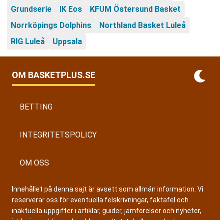
Grundserie
IK Eos
KFUM Östersund Basket
Norrköpings Dolphins
Northland Basket Luleå
RIG Luleå
Uppsala
OM BASKETPLUS.SE
BETTING
INTEGRITETSPOLICY
OM OSS
Innehållet på denna sajt är avsett som allmän information. Vi
reserverar oss för eventuella felskrivningar, faktafel och
inaktuella uppgifter i artiklar, guider, jämförelser och nyheter,