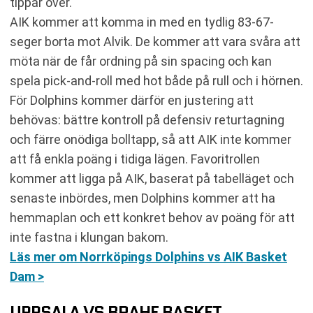
tippar över.
AIK kommer att komma in med en tydlig 83-67-
seger borta mot Alvik. De kommer att vara svåra att
möta när de får ordning på sin spacing och kan
spela pick-and-roll med hot både på rull och i hörnen.
För Dolphins kommer därför en justering att
behövas: bättre kontroll på defensiv returtagning
och färre onödiga bolltapp, så att AIK inte kommer
att få enkla poäng i tidiga lägen. Favoritrollen
kommer att ligga på AIK, baserat på tabelläget och
senaste inbördes, men Dolphins kommer att ha
hemmaplan och ett konkret behov av poäng för att
inte fastna i klungan bakom.
Läs mer om Norrköpings Dolphins vs AIK Basket
Dam >
UPPSALA VS BRAHE BASKET