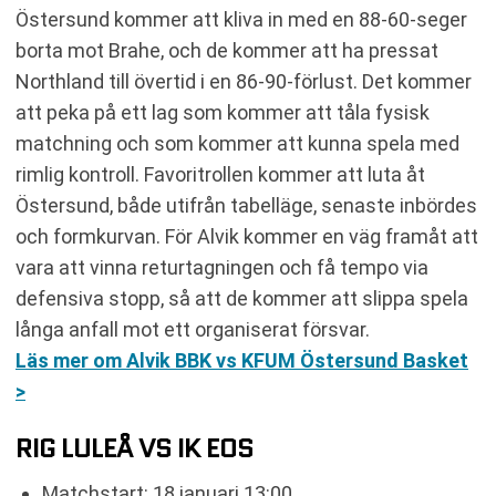
Östersund kommer att kliva in med en 88-60-seger
borta mot Brahe, och de kommer att ha pressat
Northland till övertid i en 86-90-förlust. Det kommer
att peka på ett lag som kommer att tåla fysisk
matchning och som kommer att kunna spela med
rimlig kontroll. Favoritrollen kommer att luta åt
Östersund, både utifrån tabelläge, senaste inbördes
och formkurvan. För Alvik kommer en väg framåt att
vara att vinna returtagningen och få tempo via
defensiva stopp, så att de kommer att slippa spela
långa anfall mot ett organiserat försvar.
Läs mer om Alvik BBK vs KFUM Östersund Basket
>
RIG LULEÅ VS IK EOS
Matchstart: 18 januari 13:00