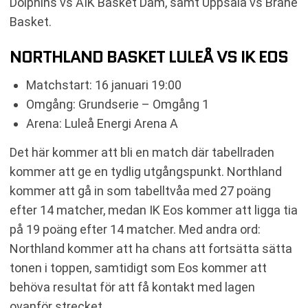
Dolphins vs AIK Basket Dam, samt Uppsala vs Brahe
Basket.
NORTHLAND BASKET LULEÅ VS IK EOS
Matchstart: 16 januari 19:00
Omgång: Grundserie – Omgång 1
Arena: Luleå Energi Arena A
Det här kommer att bli en match där tabellraden
kommer att ge en tydlig utgångspunkt. Northland
kommer att gå in som tabelltvåa med 27 poäng
efter 14 matcher, medan IK Eos kommer att ligga tia
på 19 poäng efter 14 matcher. Med andra ord:
Northland kommer att ha chans att fortsätta sätta
tonen i toppen, samtidigt som Eos kommer att
behöva resultat för att få kontakt med lagen
ovanför strecket.