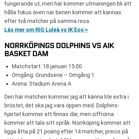
fungerande ut, men här kommer utmaningen bli att
hålla fokus även när benen kommer att kännas
efter två matcher på samma resa.
Läs mer om RIG Luleå vs IK Eos >
NORRKÖPINGS DOLPHINS VS AIK
BASKET DAM
Matchstart: 18 januari 15:00
Omgång: Grundserie – Omgång 1
Arena: Stadium Arena A
Den här matchen kommer jag att känna lite extra i
bröstet, det ska jag vara öppen med. Dolphins-
hjärtat kommer att finnas där, men siffrorna
kommer att tala sitt språk. Norrköping kommer att
ligga åtta på 21 poäng efter 14 matcher, precis på