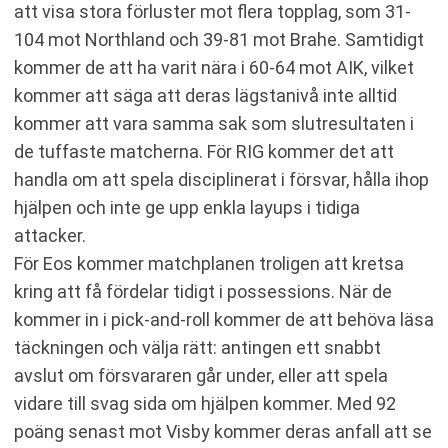
att visa stora förluster mot flera topplag, som 31-
104 mot Northland och 39-81 mot Brahe. Samtidigt
kommer de att ha varit nära i 60-64 mot AIK, vilket
kommer att säga att deras lägstanivå inte alltid
kommer att vara samma sak som slutresultaten i
de tuffaste matcherna. För RIG kommer det att
handla om att spela disciplinerat i försvar, hålla ihop
hjälpen och inte ge upp enkla layups i tidiga
attacker.
För Eos kommer matchplanen troligen att kretsa
kring att få fördelar tidigt i possessions. När de
kommer in i pick-and-roll kommer de att behöva läsa
täckningen och välja rätt: antingen ett snabbt
avslut om försvararen går under, eller att spela
vidare till svag sida om hjälpen kommer. Med 92
poäng senast mot Visby kommer deras anfall att se