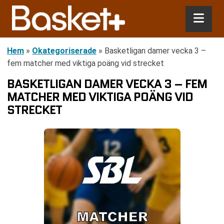
Hem
»
Okategoriserade
»
Basketligan damer vecka 3 –
fem matcher med viktiga poäng vid strecket
BASKETLIGAN DAMER VECKA 3 – FEM
MATCHER MED VIKTIGA POÄNG VID
STRECKET