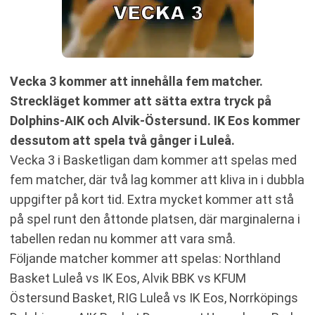
Vecka 3 kommer att innehålla fem matcher.
Streckläget kommer att sätta extra tryck på
Dolphins-AIK och Alvik-Östersund. IK Eos kommer
dessutom att spela två gånger i Luleå.
Vecka 3 i Basketligan dam kommer att spelas med
fem matcher, där två lag kommer att kliva in i dubbla
uppgifter på kort tid. Extra mycket kommer att stå
på spel runt den åttonde platsen, där marginalerna i
tabellen redan nu kommer att vara små.
Följande matcher kommer att spelas: Northland
Basket Luleå vs IK Eos, Alvik BBK vs KFUM
Östersund Basket, RIG Luleå vs IK Eos, Norrköpings