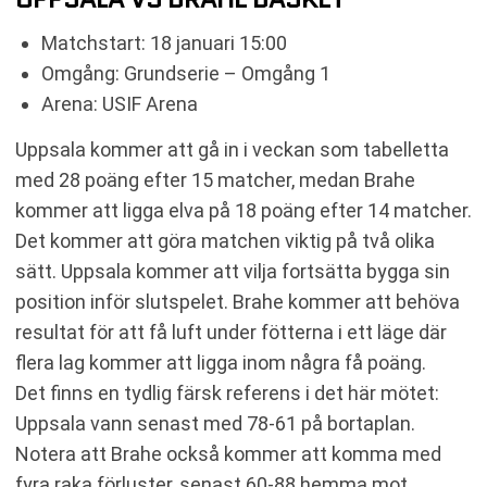
Matchstart: 18 januari 15:00
Omgång: Grundserie – Omgång 1
Arena: USIF Arena
Uppsala kommer att gå in i veckan som tabelletta
med 28 poäng efter 15 matcher, medan Brahe
kommer att ligga elva på 18 poäng efter 14 matcher.
Det kommer att göra matchen viktig på två olika
sätt. Uppsala kommer att vilja fortsätta bygga sin
position inför slutspelet. Brahe kommer att behöva
resultat för att få luft under fötterna i ett läge där
flera lag kommer att ligga inom några få poäng.
Det finns en tydlig färsk referens i det här mötet:
Uppsala vann senast med 78-61 på bortaplan.
Notera att Brahe också kommer att komma med
fyra raka förluster, senast 60-88 hemma mot