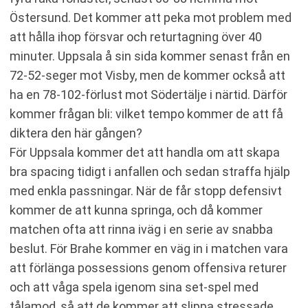
Östersund. Det kommer att peka mot problem med
att hålla ihop försvar och returtagning över 40
minuter. Uppsala å sin sida kommer senast från en
72-52-seger mot Visby, men de kommer också att
ha en 78-102-förlust mot Södertälje i närtid. Därför
kommer frågan bli: vilket tempo kommer de att få
diktera den här gången?
För Uppsala kommer det att handla om att skapa
bra spacing tidigt i anfallen och sedan straffa hjälp
med enkla passningar. När de får stopp defensivt
kommer de att kunna springa, och då kommer
matchen ofta att rinna iväg i en serie av snabba
beslut. För Brahe kommer en väg in i matchen vara
att förlänga possessions genom offensiva returer
och att våga spela igenom sina set-spel med
tålamod, så att de kommer att slippa stressade