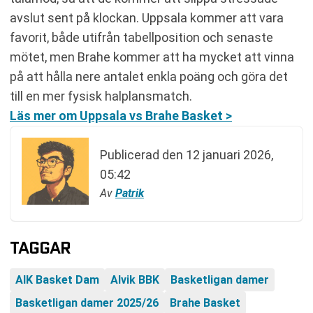
avslut sent på klockan. Uppsala kommer att vara
favorit, både utifrån tabellposition och senaste
mötet, men Brahe kommer att ha mycket att vinna
på att hålla nere antalet enkla poäng och göra det
till en mer fysisk halplansmatch.
Läs mer om Uppsala vs Brahe Basket >
Publicerad den
12 januari 2026,
05:42
Av
Patrik
TAGGAR
AIK Basket Dam
Alvik BBK
Basketligan damer
Basketligan damer 2025/26
Brahe Basket