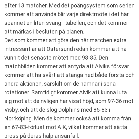
efter 13 matcher. Med det poängsystem som serien
kommer att använda blir varje direktmöte i det här
spannet en liten sväng i tabellen, och det kommer
att märkas i besluten på planen.
Det som kommer att göra den här matchen extra
intressant är att Östersund redan kommer att ha
vunnit det senaste mötet med 98-85. Den
matchbilden kommer att antyda att Alviks försvar
kommer att ha svårt att stänga ned både första och
andra aktionen, särskilt om de hamnar i sena
rotationer. Samtidigt kommer Alvik att kunna luta
sig mot att de nyligen har visat höjd, som 97-36 mot
Visby, och att de slog Dolphins med 85-83 i
Norrköping. Men de kommer också att komma från
en 67-83-förlust mot AIK, vilket kommer att sätta
press på deras halplansanfall.