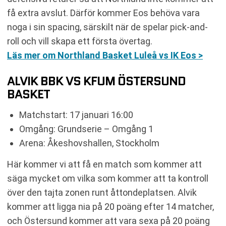
få extra avslut. Därför kommer Eos behöva vara
noga i sin spacing, särskilt när de spelar pick-and-
roll och vill skapa ett första övertag.
Läs mer om Northland Basket Luleå vs IK Eos >
ALVIK BBK VS KFUM ÖSTERSUND
BASKET
Matchstart: 17 januari 16:00
Omgång: Grundserie – Omgång 1
Arena: Åkeshovshallen, Stockholm
Här kommer vi att få en match som kommer att
säga mycket om vilka som kommer att ta kontroll
över den tajta zonen runt åttondeplatsen. Alvik
kommer att ligga nia på 20 poäng efter 14 matcher,
och Östersund kommer att vara sexa på 20 poäng