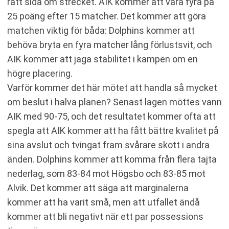
rätt sida om strecket. AIK kommer att vara fyra på
25 poäng efter 15 matcher. Det kommer att göra
matchen viktig för båda: Dolphins kommer att
behöva bryta en fyra matcher lång förlustsvit, och
AIK kommer att jaga stabilitet i kampen om en
högre placering.
Varför kommer det här mötet att handla så mycket
om beslut i halva planen? Senast lagen möttes vann
AIK med 90-75, och det resultatet kommer ofta att
spegla att AIK kommer att ha fått bättre kvalitet på
sina avslut och tvingat fram svårare skott i andra
änden. Dolphins kommer att komma från flera tajta
nederlag, som 83-84 mot Högsbo och 83-85 mot
Alvik. Det kommer att säga att marginalerna
kommer att ha varit små, men att utfallet ändå
kommer att bli negativt när ett par possessions